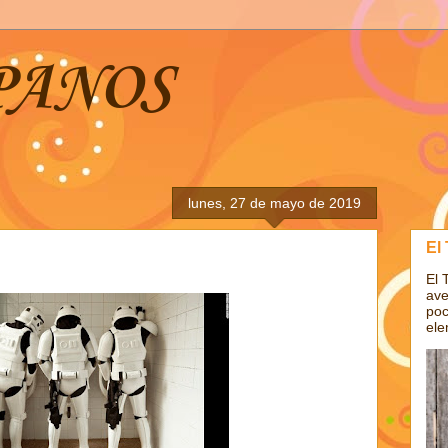
PANOS
lunes, 27 de mayo de 2019
El
El 
ave
poc
ele