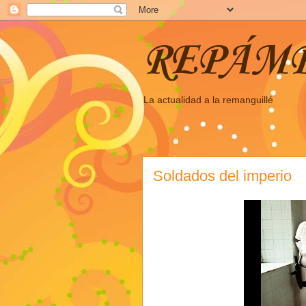
REPÁM
La actualidad a la remanguillé
Soldados del imperio