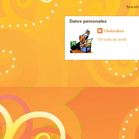
Suscrib
Datos personales
Chafardero
Ver todo mi perfil