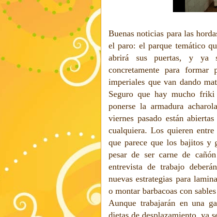
Buenas noticias para las horda
el paro: el parque temático q
abrirá sus puertas, y ya 
concretamente para formar p
imperiales que van dando mata
Seguro que hay mucho friki d
ponerse la armadura acharol
viernes pasado están abiertas
cualquiera. Los quieren entre
que parece que los bajitos y 
pesar de ser carne de cañón
entrevista de trabajo deberán
nuevas estrategias para lamina
o montar barbacoas con sables 
Aunque trabajarán en una ga
dietas de desplazamiento, ya se