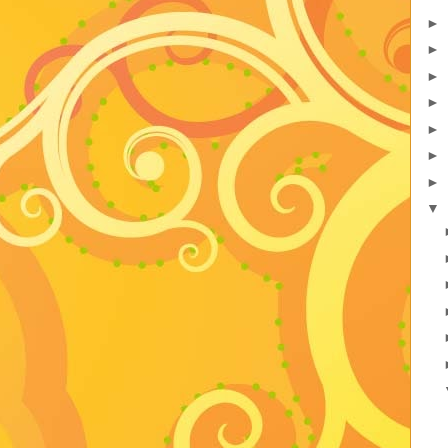
►
►
►
►
►
►
►
▼