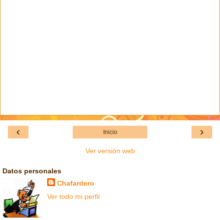
‹
›
Inicio
Ver versión web
Datos personales
Chafardero
Ver todo mi perfil