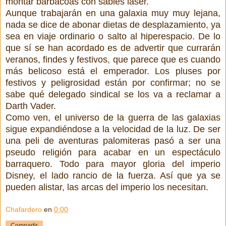
montar barbacoas con sables laser.
Aunque trabajarán en una galaxia muy muy lejana,
nada se dice de abonar dietas de desplazamiento, ya
sea en viaje ordinario o salto al hiperespacio. De lo
que sí se han acordado es de advertir que currarán
veranos, findes y festivos, que parece que es cuando
más belicoso está el emperador. Los pluses por
festivos y peligrosidad están por confirmar; no se
sabe qué delegado sindical se los va a reclamar a
Darth Vader.
Como ven, el universo de la guerra de las galaxias
sigue expandiéndose a la velocidad de la luz. De ser
una peli de aventuras palomiteras pasó a ser una
pseudo religión para acabar en un espectáculo
barraquero. Todo para mayor gloria del imperio
Disney, el lado rancio de la fuerza. Así que ya se
pueden alistar, las arcas del imperio los necesitan.
Chafardero
en
0:00
Compartir