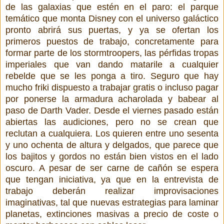
de las galaxias que estén en el paro: el parque
temático que monta Disney con el universo galáctico
pronto abrirá sus puertas, y ya se ofertan los
primeros puestos de trabajo, concretamente para
formar parte de los stormtroopers, las pérfidas tropas
imperiales que van dando matarile a cualquier
rebelde que se les ponga a tiro. Seguro que hay
mucho friki dispuesto a trabajar gratis o incluso pagar
por ponerse la armadura acharolada y babear al
paso de Darth Vader. Desde el viernes pasado están
abiertas las audiciones, pero no se crean que
reclutan a cualquiera. Los quieren entre uno sesenta
y uno ochenta de altura y delgados, que parece que
los bajitos y gordos no están bien vistos en el lado
oscuro. A pesar de ser carne de cañón se espera
que tengan iniciativa, ya que en la entrevista de
trabajo deberán realizar improvisaciones
imaginativas, tal que nuevas estrategias para laminar
planetas, extinciones masivas a precio de coste o