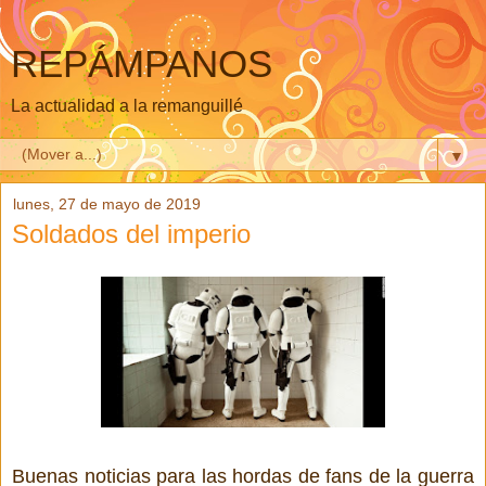
REPÁMPANOS
La actualidad a la remanguillé
▼
lunes, 27 de mayo de 2019
Soldados del imperio
Buenas noticias para las hordas de fans de la guerra