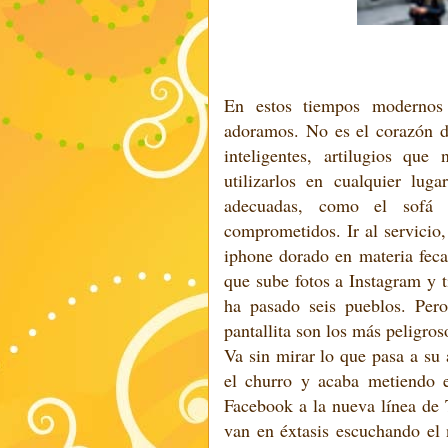
En estos tiempos modernos
adoramos. No es el corazón de 
inteligentes, artilugios qu
utilizarlos en cualquier lug
adecuadas, como el sofá 
comprometidos. Ir al servicio,
iphone dorado en materia feca
que sube fotos a Instagram y 
ha pasado seis pueblos. Per
pantallita son los más peligros
Va sin mirar lo que pasa a su 
el churro y acaba metiendo 
Facebook a la nueva línea de 
van en éxtasis escuchando el