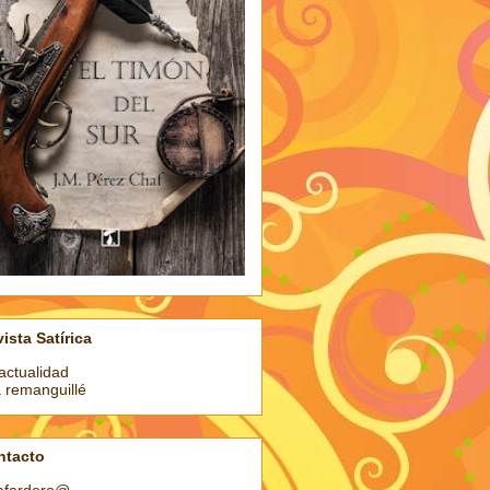
ista Satírica
actualidad
a remanguillé
ntacto