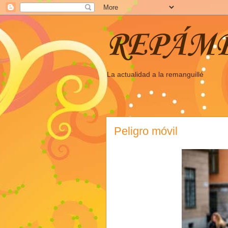
REPÁM
La actualidad a la remanguillé
Peligro móvil