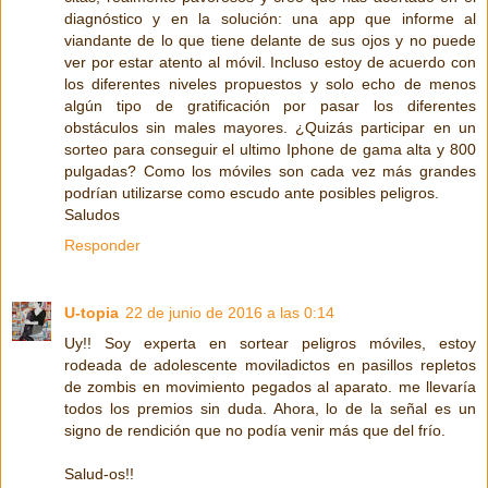
diagnóstico y en la solución: una app que informe al
viandante de lo que tiene delante de sus ojos y no puede
ver por estar atento al móvil. Incluso estoy de acuerdo con
los diferentes niveles propuestos y solo echo de menos
algún tipo de gratificación por pasar los diferentes
obstáculos sin males mayores. ¿Quizás participar en un
sorteo para conseguir el ultimo Iphone de gama alta y 800
pulgadas? Como los móviles son cada vez más grandes
podrían utilizarse como escudo ante posibles peligros.
Saludos
Responder
U-topia
22 de junio de 2016 a las 0:14
Uy!! Soy experta en sortear peligros móviles, estoy
rodeada de adolescente moviladictos en pasillos repletos
de zombis en movimiento pegados al aparato. me llevaría
todos los premios sin duda. Ahora, lo de la señal es un
signo de rendición que no podía venir más que del frío.
Salud-os!!