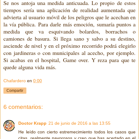
Se nos antoja una medida anticuada. Lo propio de estos
tiempos sería una aplicación de realidad aumentada que
advierta al usuario móvil de los peligros que le acechan en
la vía pública. Para darle más emoción, sumaría puntos a
medida que va esquivando bolardos, borrachos o
camiones de basura. Si llega sano y salvo a su destino,
asciende de nivel y en el próximo recorrido podrá elegirlo
con jardineras o con municipales al acecho, por ejemplo.
Si acabas en el hospital, Game over. Y reza para que te
quede alguna vida más.
Chafardero
en
0:00
Compartir
6 comentarios:
Doctor Krapp
21 de junio de 2016 a las 13:55
He leído con cierto estremecimiento todos los casos que
citas, realmente pavorosos y creo que has acertado en el