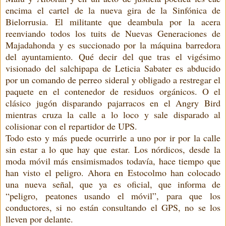
encima el cartel de la nueva gira de la Sinfónica de
Bielorrusia. El militante que deambula por la acera
reenviando todos los tuits de Nuevas Generaciones de
Majadahonda y es succionado por la máquina barredora
del ayuntamiento. Qué decir del que tras el vigésimo
visionado del salchipapa de Leticia Sabater es abducido
por un comando de perreo sideral y obligado a restregar el
paquete en el contenedor de residuos orgánicos. O el
clásico jugón disparando pajarracos en el Angry Bird
mientras cruza la calle a lo loco y sale disparado al
colisionar con el repartidor de UPS.
Todo esto y más puede ocurrirle a uno por ir por la calle
sin estar a lo que hay que estar. Los nórdicos, desde la
moda móvil más ensimismados todavía, hace tiempo que
han visto el peligro. Ahora en Estocolmo han colocado
una nueva señal, que ya es oficial, que informa de
“peligro, peatones usando el móvil”, para que los
conductores, si no están consultando el GPS, no se los
lleven por delante.