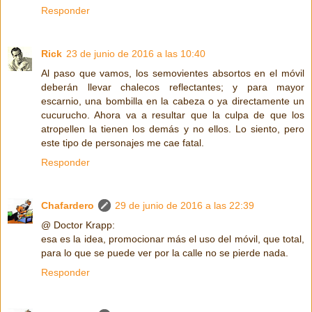
Responder
Rick
23 de junio de 2016 a las 10:40
Al paso que vamos, los semovientes absortos en el móvil
deberán llevar chalecos reflectantes; y para mayor
escarnio, una bombilla en la cabeza o ya directamente un
cucurucho. Ahora va a resultar que la culpa de que los
atropellen la tienen los demás y no ellos. Lo siento, pero
este tipo de personajes me cae fatal.
Responder
Chafardero
29 de junio de 2016 a las 22:39
@ Doctor Krapp:
esa es la idea, promocionar más el uso del móvil, que total,
para lo que se puede ver por la calle no se pierde nada.
Responder