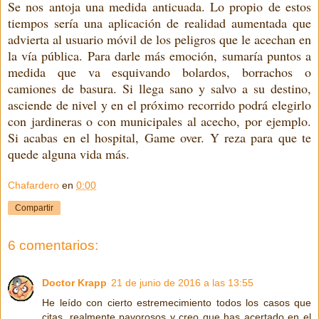
Se nos antoja una medida anticuada. Lo propio de estos
tiempos sería una aplicación de realidad aumentada que
advierta al usuario móvil de los peligros que le acechan en
la vía pública. Para darle más emoción, sumaría puntos a
medida que va esquivando bolardos, borrachos o
camiones de basura. Si llega sano y salvo a su destino,
asciende de nivel y en el próximo recorrido podrá elegirlo
con jardineras o con municipales al acecho, por ejemplo.
Si acabas en el hospital, Game over. Y reza para que te
quede alguna vida más.
Chafardero
en
0:00
Compartir
6 comentarios:
Doctor Krapp
21 de junio de 2016 a las 13:55
He leído con cierto estremecimiento todos los casos que
citas, realmente pavorosos y creo que has acertado en el