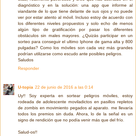
diagnóstico y en la solución: una app que informe al
viandante de lo que tiene delante de sus ojos y no puede
ver por estar atento al móvil. Incluso estoy de acuerdo con
los diferentes niveles propuestos y solo echo de menos
algún tipo de gratificación por pasar los diferentes
obstáculos sin males mayores. ¿Quizás participar en un
sorteo para conseguir el ultimo Iphone de gama alta y 800
pulgadas? Como los móviles son cada vez más grandes
podrían utilizarse como escudo ante posibles peligros.
Saludos
Responder
U-topia
22 de junio de 2016 a las 0:14
Uy!! Soy experta en sortear peligros móviles, estoy
rodeada de adolescente moviladictos en pasillos repletos
de zombis en movimiento pegados al aparato. me llevaría
todos los premios sin duda. Ahora, lo de la señal es un
signo de rendición que no podía venir más que del frío.
Salud-os!!