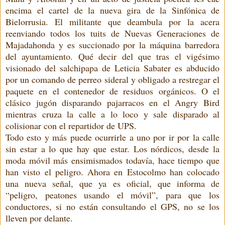
encima el cartel de la nueva gira de la Sinfónica de
Bielorrusia. El militante que deambula por la acera
reenviando todos los tuits de Nuevas Generaciones de
Majadahonda y es succionado por la máquina barredora
del ayuntamiento. Qué decir del que tras el vigésimo
visionado del salchipapa de Leticia Sabater es abducido
por un comando de perreo sideral y obligado a restregar el
paquete en el contenedor de residuos orgánicos. O el
clásico jugón disparando pajarracos en el Angry Bird
mientras cruza la calle a lo loco y sale disparado al
colisionar con el repartidor de UPS.
Todo esto y más puede ocurrirle a uno por ir por la calle
sin estar a lo que hay que estar. Los nórdicos, desde la
moda móvil más ensimismados todavía, hace tiempo que
han visto el peligro. Ahora en Estocolmo han colocado
una nueva señal, que ya es oficial, que informa de
“peligro, peatones usando el móvil”, para que los
conductores, si no están consultando el GPS, no se los
lleven por delante.