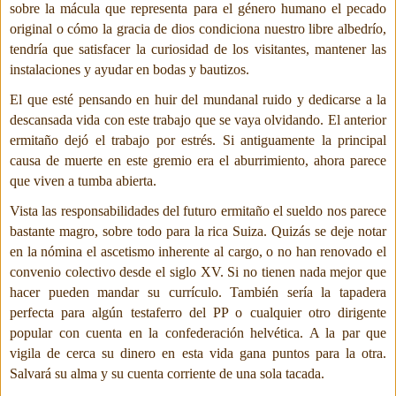
sobre la mácula que representa para el género humano el pecado
original o cómo la gracia de dios condiciona nuestro libre albedrío,
tendría que satisfacer la curiosidad de los visitantes, mantener las
instalaciones y ayudar en bodas y bautizos.
El que esté pensando en huir del mundanal ruido y dedicarse a la
descansada vida con este trabajo que se vaya olvidando. El anterior
ermitaño dejó el trabajo por estrés. Si antiguamente la principal
causa de muerte en este gremio era el aburrimiento, ahora parece
que viven a tumba abierta.
Vista las responsabilidades del futuro ermitaño el sueldo nos parece
bastante magro, sobre todo para la rica Suiza. Quizás se deje notar
en la nómina el ascetismo inherente al cargo, o no han renovado el
convenio colectivo desde el siglo XV. Si no tienen nada mejor que
hacer pueden mandar su currículo. También sería la tapadera
perfecta para algún testaferro del PP o cualquier otro dirigente
popular con cuenta en la confederación helvética. A la par que
vigila de cerca su dinero en esta vida gana puntos para la otra.
Salvará su alma y su cuenta corriente de una sola tacada.