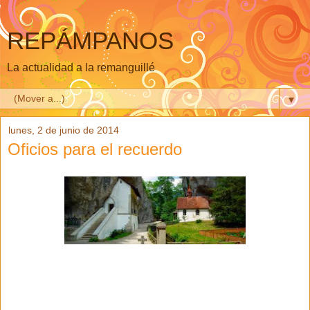
REPÁMPANOS
La actualidad a la remanguillé
▼
lunes, 2 de junio de 2014
Oficios para el recuerdo