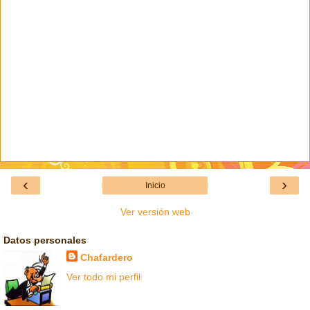
‹
›
Inicio
Ver versión web
Datos personales
Chafardero
Ver todo mi perfil