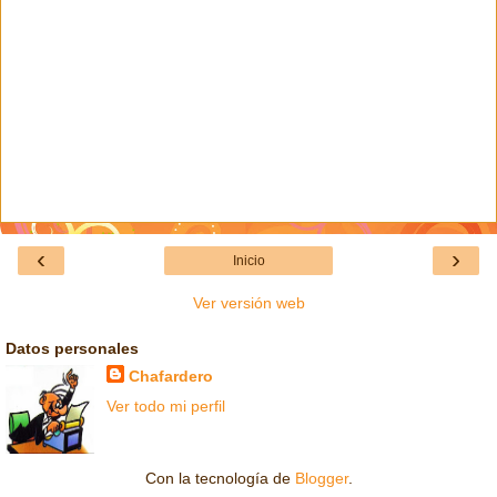
‹
›
Inicio
Ver versión web
Datos personales
Chafardero
Ver todo mi perfil
Con la tecnología de
Blogger
.