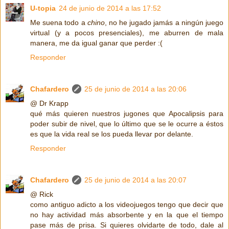
U-topia
24 de junio de 2014 a las 17:52
Me suena todo a
chino
, no he jugado jamás a ningún juego
virtual (y a pocos presenciales), me aburren de mala
manera, me da igual ganar que perder :(
Responder
Chafardero
25 de junio de 2014 a las 20:06
@ Dr Krapp
qué más quieren nuestros jugones que Apocalipsis para
poder subir de nivel, que lo último que se le ocurre a éstos
es que la vida real se los pueda llevar por delante.
Responder
Chafardero
25 de junio de 2014 a las 20:07
@ Rick
como antiguo adicto a los videojuegos tengo que decir que
no hay actividad más absorbente y en la que el tiempo
pase más de prisa. Si quieres olvidarte de todo, dale al