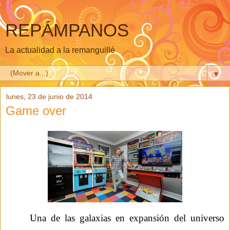
REPÁMPANOS
La actualidad a la remanguillé
▼
lunes, 23 de junio de 2014
Game over
Una de las galaxias
en
expan
sión
d
el universo