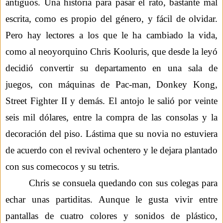
antiguos
. Una historia para pasar el rato, bastante mal
escrita, como es propio del género, y fácil de olvidar.
Pero hay lectores a los que le ha cambiado la vida,
como al neoyorquino Chris
Kooluris
, que desde la leyó
decidió convertir su departamento en una sala de
juegos, con máquinas de
Pac-man
,
Donkey
Kong,
Street
Fighter
II y demás. El antojo le salió por veinte
seis mil dólares, entre la compra de las consolas y la
decoración del piso. Lástima que su novia no estuviera
de acuerdo con el revival ochentero y le dejara plantado
con sus comecocos y su
tetris
.
Chris se consuela quedando con sus colegas para
echar unas partiditas. Aunque le gusta vivir entre
pantallas de cuatro colores y sonidos de plástico,