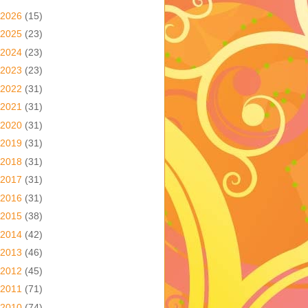
2026
(15)
2025
(23)
2024
(23)
2023
(23)
2022
(31)
2021
(31)
2020
(31)
2019
(31)
2018
(31)
2017
(31)
2016
(31)
2015
(38)
2014
(42)
2013
(46)
2012
(45)
2011
(71)
2010
(74)