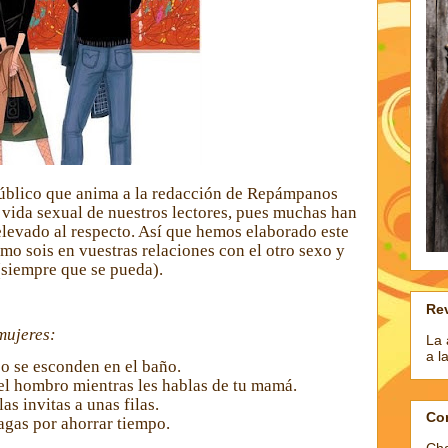
público que anima a la redacción de Repámpanos
 vida sexual de nuestros lectores,
pues muchas han
elevado al respecto. Así que hemos elaborado este
mo sois en vuestras relaciones con el otro sexo y
(siempre que se pueda).
Rev
mujeres:
La 
a l
 o se esconden en el baño.
el hombro mientras les hablas de tu mamá.
as invitas a unas filas.
Co
agas por ahorrar tiempo.