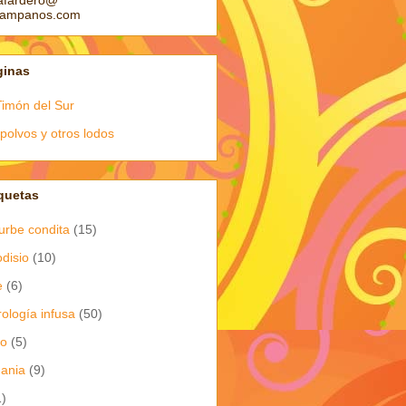
afardero@
pampanos.com
ginas
Timón del Sur
polvos y otros lodos
quetas
urbe condita
(15)
odisio
(10)
e
(6)
rología infusa
(50)
io
(5)
dania
(9)
1)