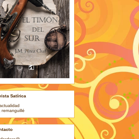
ista Satírica
actualidad
a remanguillé
ntacto