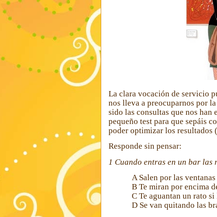
La clara vocación de servicio 
nos lleva a preocuparnos por la
sido las consultas que nos han 
pequeño test para que sepáis co
poder optimizar los resultados 
Responde sin pensar:
1 Cuando entras en un bar las 
A
Salen por las ventanas
B
Te miran por encima d
C
Te aguantan un rato si l
D
Se van quitando las br