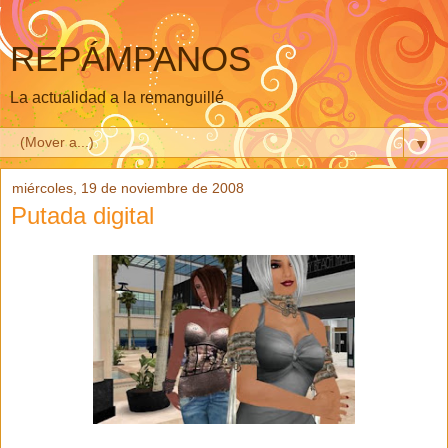
REPÁMPANOS
La actualidad a la remanguillé
▼
miércoles, 19 de noviembre de 2008
Putada digital