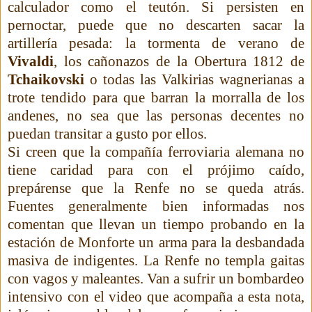
calculador como el teutón. Si persisten en
pernoctar, puede que no descarten sacar la
artillería pesada: la tormenta de verano de
Vivaldi
, los cañonazos de la Obertura 1812 de
Tchaikovski
o todas las Valkirias wagnerianas a
trote tendido para que barran la morralla de los
andenes, no sea que las personas decentes no
puedan transitar a gusto por ellos.
Si creen que la compañía ferroviaria alemana no
tiene caridad para con el prójimo caído,
prepárense que la Renfe no se queda atrás.
Fuentes generalmente bien informadas nos
comentan que llevan un tiempo probando en la
estación de Monforte un arma para la desbandada
masiva de indigentes. La Renfe no templa gaitas
con vagos y maleantes. Van a sufrir un bombardeo
intensivo con el video que acompaña a esta nota,