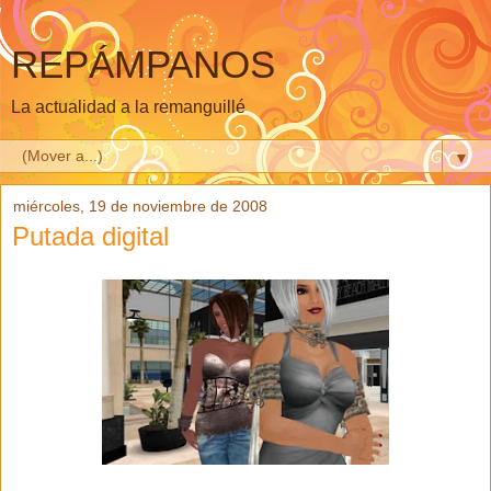
REPÁMPANOS
La actualidad a la remanguillé
▼
miércoles, 19 de noviembre de 2008
Putada digital