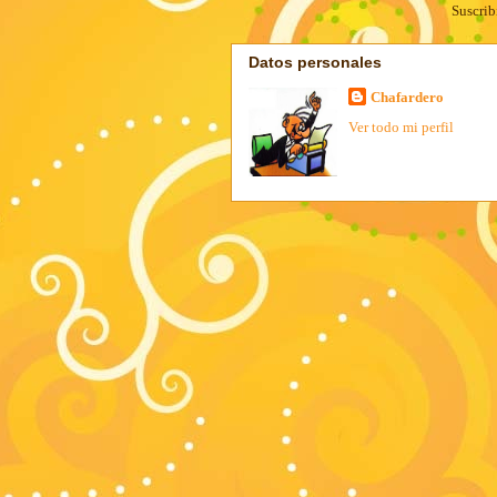
Suscrib
Datos personales
Chafardero
Ver todo mi perfil