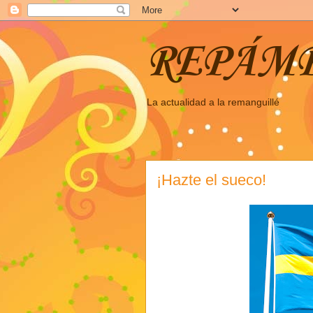
REPÁM
La actualidad a la remanguillé
¡Hazte el sueco!