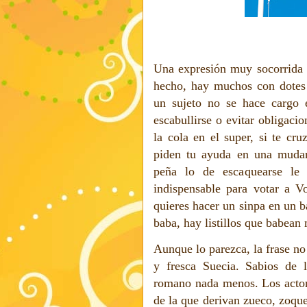
Una expresión muy socorrida e
hecho, hay muchos con dotes 
un sujeto no se hace cargo 
escabullirse o evitar obligaci
la cola en el super, si te cr
piden tu ayuda en una mudan
peña lo de escaquearse le 
indispensable para votar a Vo
quieres hacer un sinpa en un b
baba, hay listillos que babean 
Aunque lo parezca, la frase no 
y fresca Suecia. Sabios de l
romano nada menos. Los actor
de la que derivan zueco, zoque