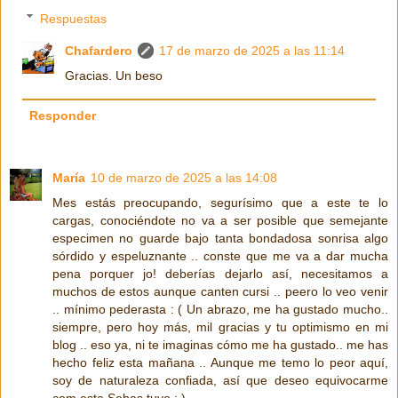
Respuestas
Chafardero
17 de marzo de 2025 a las 11:14
Gracias. Un beso
Responder
María
10 de marzo de 2025 a las 14:08
Mes estás preocupando, segurísimo que a este te lo
cargas, conociéndote no va a ser posible que semejante
especimen no guarde bajo tanta bondadosa sonrisa algo
sórdido y espeluznante .. conste que me va a dar mucha
pena porquer jo! deberías dejarlo así, necesitamos a
muchos de estos aunque canten cursi .. peero lo veo venir
.. mínimo pederasta : ( Un abrazo, me ha gustado mucho..
siempre, pero hoy más, mil gracias y tu optimismo en mi
blog .. eso ya, ni te imaginas cómo me ha gustado.. me has
hecho feliz esta mañana .. Aunque me temo lo peor aquí,
soy de naturaleza confiada, así que deseo equivocarme
com este Sebas tuyo ; )