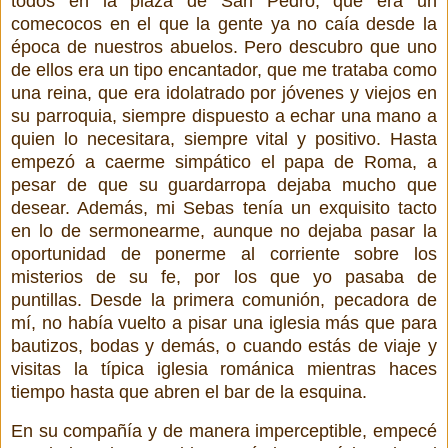
todos en la plaza de San Pedro, que era un
comecocos en el que la gente ya no caía desde la
época de nuestros abuelos. Pero descubro que uno
de ellos era un tipo encantador, que me trataba como
una reina, que era idolatrado por jóvenes y viejos en
su parroquia, siempre dispuesto a echar una mano a
quien lo necesitara, siempre vital y positivo. Hasta
empezó a caerme simpático el papa de Roma, a
pesar de que su guardarropa dejaba mucho que
desear. Además, mi Sebas tenía un exquisito tacto
en lo de sermonearme, aunque no dejaba pasar la
oportunidad de ponerme al corriente sobre los
misterios de su fe, por los que yo pasaba de
puntillas. Desde la primera comunión, pecadora de
mí, no había vuelto a pisar una iglesia más que para
bautizos, bodas y demás, o cuando estás de viaje y
visitas la típica iglesia románica mientras haces
tiempo hasta que abren el bar de la esquina.
En su compañía y de manera imperceptible, empecé