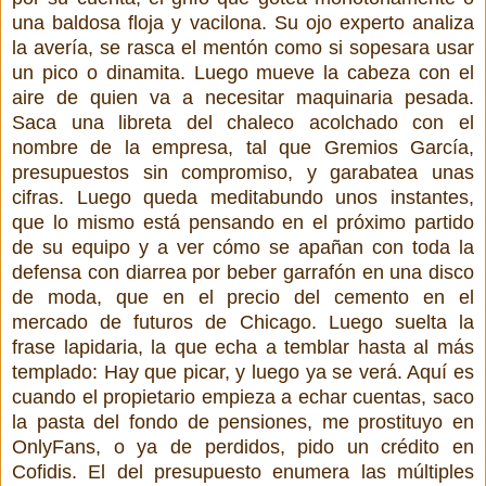
una baldosa floja y vacilona. Su ojo experto analiza
la avería, se rasca el mentón como si sopesara usar
un pico o dinamita. Luego mueve la cabeza con el
aire de quien va a necesitar maquinaria pesada.
Saca una libreta del chaleco acolchado con el
nombre de la empresa, tal que Gremios García,
presupuestos sin compromiso, y garabatea unas
cifras. Luego queda meditabundo unos instantes,
que lo mismo está pensando en el próximo partido
de su equipo y a ver cómo se apañan con toda la
defensa con diarrea por beber garrafón en una disco
de moda, que en el precio del cemento en el
mercado de futuros de Chicago. Luego suelta la
frase lapidaria, la que echa a temblar hasta al más
templado: Hay que picar, y luego ya se verá. Aquí es
cuando el propietario empieza a echar cuentas, saco
la pasta del fondo de pensiones, me prostituyo en
OnlyFans, o ya de perdidos, pido un crédito en
Cofidis. El del presupuesto enumera las múltiples