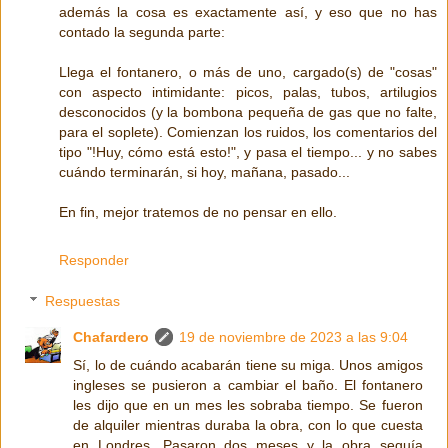
además la cosa es exactamente así, y eso que no has
contado la segunda parte:
Llega el fontanero, o más de uno, cargado(s) de "cosas"
con aspecto intimidante: picos, palas, tubos, artilugios
desconocidos (y la bombona pequeña de gas que no falte,
para el soplete). Comienzan los ruidos, los comentarios del
tipo "!Huy, cómo está esto!", y pasa el tiempo... y no sabes
cuándo terminarán, si hoy, mañana, pasado...
En fin, mejor tratemos de no pensar en ello.
Responder
Respuestas
Chafardero
19 de noviembre de 2023 a las 9:04
Sí, lo de cuándo acabarán tiene su miga. Unos amigos
ingleses se pusieron a cambiar el baño. El fontanero
les dijo que en un mes les sobraba tiempo. Se fueron
de alquiler mientras duraba la obra, con lo que cuesta
en Londres. Pasaron dos meses y la obra seguía