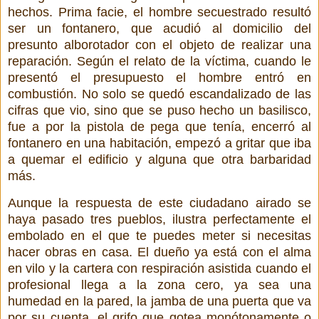
hechos. Prima facie, el hombre secuestrado resultó
ser un fontanero, que acudió al domicilio del
presunto alborotador con el objeto de realizar una
reparación. Según el relato de la víctima, cuando le
presentó el presupuesto el hombre entró en
combustión. No solo se quedó escandalizado de las
cifras que vio, sino que se puso hecho un basilisco,
fue a por la pistola de pega que tenía, encerró al
fontanero en una habitación, empezó a gritar que iba
a quemar el edificio y alguna que otra barbaridad
más.
Aunque la respuesta de este ciudadano airado se
haya pasado tres pueblos, ilustra perfectamente el
embolado en el que te puedes meter si necesitas
hacer obras en casa. El dueño ya está con el alma
en vilo y la cartera con respiración asistida cuando el
profesional llega a la zona cero, ya sea una
humedad en la pared, la jamba de una puerta que va
por su cuenta, el grifo que gotea monótonamente o