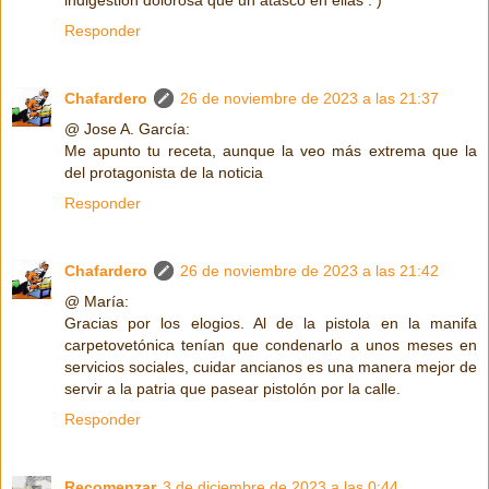
indigestión dolorosa que un atasco en ellas : )
Responder
Chafardero
26 de noviembre de 2023 a las 21:37
@ Jose A. García:
Me apunto tu receta, aunque la veo más extrema que la
del protagonista de la noticia
Responder
Chafardero
26 de noviembre de 2023 a las 21:42
@ María:
Gracias por los elogios. Al de la pistola en la manifa
carpetovetónica tenían que condenarlo a unos meses en
servicios sociales, cuidar ancianos es una manera mejor de
servir a la patria que pasear pistolón por la calle.
Responder
Recomenzar
3 de diciembre de 2023 a las 0:44