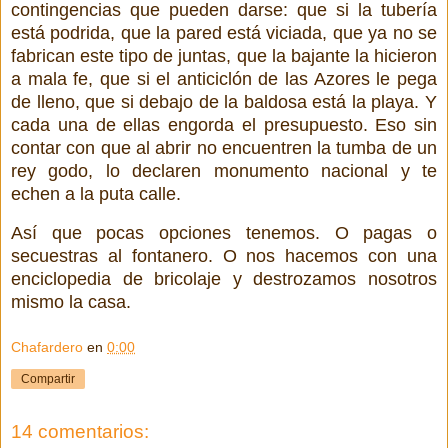
contingencias que pueden darse: que si la tubería
está podrida, que la pared está viciada, que ya no se
fabrican este tipo de juntas, que la bajante la hicieron
a mala fe, que si el anticiclón de las Azores le pega
de lleno, que si debajo de la baldosa está la playa. Y
cada una de ellas engorda el presupuesto. Eso sin
contar con que al abrir no encuentren la tumba de un
rey godo, lo declaren monumento nacional y te
echen a la puta calle.
Así que pocas opciones tenemos. O pagas o
secuestras al fontanero. O nos hacemos con una
enciclopedia de bricolaje y destrozamos nosotros
mismo la casa.
Chafardero
en
0:00
Compartir
14 comentarios: