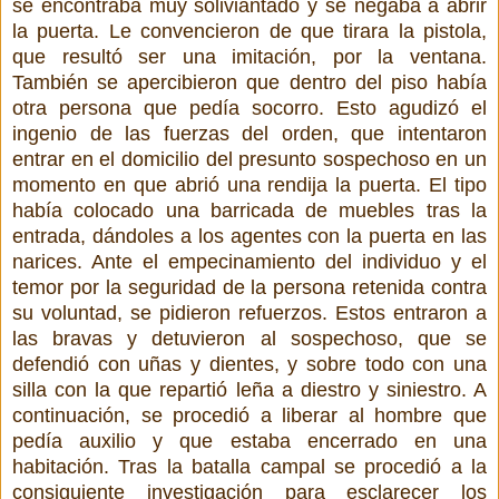
se encontraba muy soliviantado y se negaba a abrir
la puerta. Le convencieron de que tirara la pistola,
que resultó ser una imitación, por la ventana.
También se apercibieron que dentro del piso había
otra persona que pedía socorro. Esto agudizó el
ingenio de las fuerzas del orden, que intentaron
entrar en el domicilio del presunto sospechoso en un
momento en que abrió una rendija la puerta. El tipo
había colocado una barricada de muebles tras la
entrada, dándoles a los agentes con la puerta en las
narices. Ante el empecinamiento del individuo y el
temor por la seguridad de la persona retenida contra
su voluntad, se pidieron refuerzos. Estos entraron a
las bravas y detuvieron al sospechoso, que se
defendió con uñas y dientes, y sobre todo con una
silla con la que repartió leña a diestro y siniestro. A
continuación, se procedió a liberar al hombre que
pedía auxilio y que estaba encerrado en una
habitación. Tras la batalla campal se procedió a la
consiguiente investigación para esclarecer los