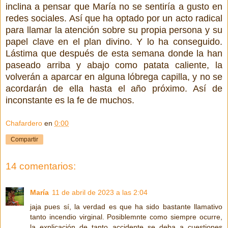
inclina a pensar que María no se sentiría a gusto en
redes sociales. Así que ha optado por un acto radical
para llamar la atención sobre su propia persona y su
papel clave en el plan divino. Y lo ha conseguido.
Lástima que después de esta semana donde la han
paseado arriba y abajo como patata caliente, la
volverán a aparcar en alguna lóbrega capilla, y no se
acordarán de ella hasta el año próximo. Así de
inconstante es la fe de muchos.
Chafardero
en
0:00
Compartir
14 comentarios:
María
11 de abril de 2023 a las 2:04
jaja pues sí, la verdad es que ha sido bastante llamativo
tanto incendio virginal. Posiblemnte como siempre ocurre,
la explicación de tanto accidente se deba a cuestiones