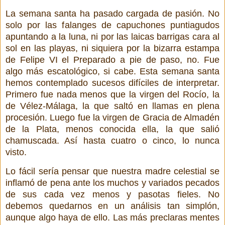
La semana santa ha pasado cargada de pasión. No
solo por las falanges de capuchones puntiagudos
apuntando a la luna, ni por las laicas barrigas cara al
sol en las playas, ni siquiera por la bizarra estampa
de Felipe VI el Preparado a pie de paso, no. Fue
algo más escatológico, si cabe. Esta semana santa
hemos contemplado sucesos difíciles de interpretar.
Primero fue nada menos que la virgen del Rocío, la
de Vélez-Málaga, la que saltó en llamas en plena
procesión. Luego fue la virgen de Gracia de Almadén
de la Plata, menos conocida ella, la que salió
chamuscada. Así hasta cuatro o cinco, lo nunca
visto.
Lo fácil sería pensar que nuestra madre celestial se
inflamó de pena ante los muchos y variados pecados
de sus cada vez menos y pasotas fieles. No
debemos quedarnos en un análisis tan simplón,
aunque algo haya de ello. Las más preclaras mentes