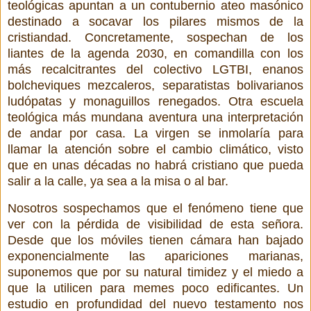
teológicas apuntan a un contubernio ateo masónico
destinado a socavar los pilares mismos de la
cristiandad. Concretamente, sospechan de los
liantes de la agenda 2030, en comandilla con los
más recalcitrantes del colectivo LGTBI, enanos
bolcheviques mezcaleros, separatistas bolivarianos
ludópatas y monaguillos renegados. Otra escuela
teológica más mundana aventura una interpretación
de andar por casa. La virgen se inmolaría para
llamar la atención sobre el cambio climático, visto
que en unas décadas no habrá cristiano que pueda
salir a la calle, ya sea a la misa o al bar.
Nosotros sospechamos que el fenómeno tiene que
ver con la pérdida de visibilidad de esta señora.
Desde que los móviles tienen cámara han bajado
exponencialmente las apariciones marianas,
suponemos que por su natural timidez y el miedo a
que la utilicen para memes poco edificantes. Un
estudio en profundidad del nuevo testamento nos