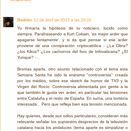
Rodión
12 de abril de 2023 a las 20:02
Yo firmaría la hipótesis de tu noticiero, lúcido como
siempre. Parafraseando a Kurt Cobain, 'es mejor arder que
apagarse lentamente', y si da qué pensar si ese arder
proviene de una conspiración criptocatólica - ¿La Obra?
¿los Kikos? ¿Los cachorros del foro de Infovaticana? ¿El
Yunque? -...
Bromas aparte, otro asunto relacionado con el tema esta
Semana Santa ha sido la enésima ''controversia'' creada
por los medios, sobre ese sketch de humor de TV3 y la
Virgen del Rocío. Controversia alimentada por gente a la
que también le gusta ver arder, en particular las tensiones
entre Cataluña y el resto de España. En suma, una tontería
interesada... Pero que refleja bien esa tensión mencionada.
Hay quienes, desde sus odios particulares, consideran más
relevante señalar los supuestos desprecios de la televisión
catalana hacia los andaluces (tema aparte es simpatizar o