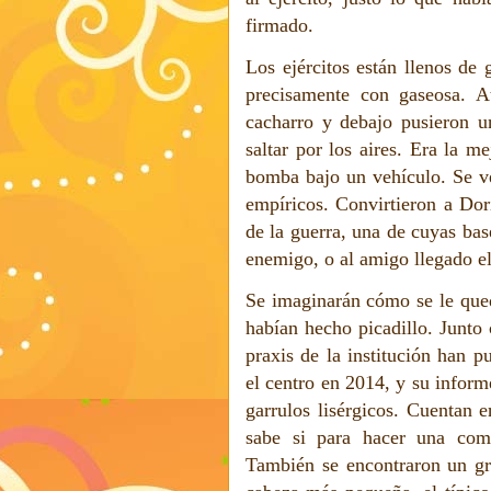
firmado.
Los ejércitos están llenos de
precisamente con gaseosa. A
cacharro y debajo pusieron u
saltar por los aires. Era la 
bomba bajo un vehículo. Se ve
empíricos. Convirtieron a Dor
de la guerra, una de cuyas bas
enemigo, o al amigo llegado el
Se imaginarán cómo se le qued
habían hecho picadillo. Junto 
praxis de la institución han 
el centro en 2014, y su inform
garrulos lisérgicos. Cuentan 
sabe si para hacer una comp
También se encontraron un gra