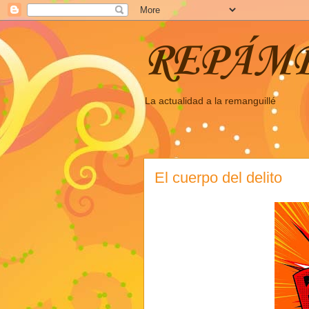
REPÁM
La actualidad a la remanguillé
El cuerpo del delito