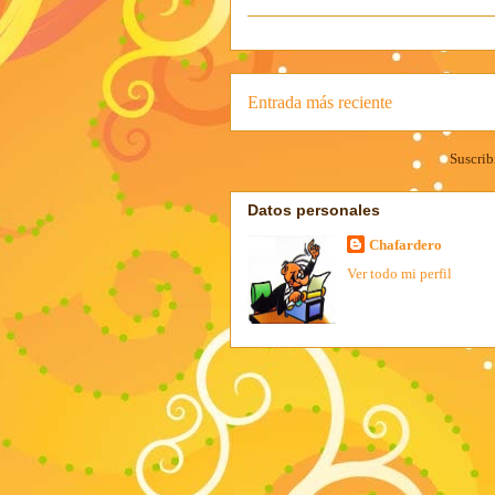
Entrada más reciente
Suscrib
Datos personales
Chafardero
Ver todo mi perfil