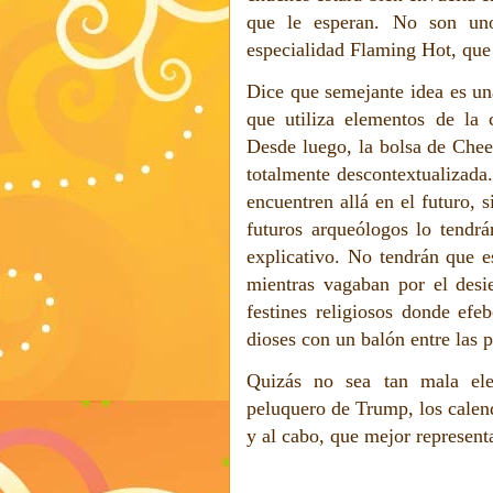
que le esperan. No son uno
especialidad Flaming Hot, que 
Dice que semejante idea es u
que utiliza elementos de la 
Desde luego, la bolsa de Cheet
totalmente descontextualizada.
encuentren allá en el futuro, 
futuros arqueólogos lo tendrá
explicativo. No tendrán que e
mientras vagaban por el desi
festines religiosos donde efe
dioses con un balón entre las p
Quizás no sea tan mala ele
peluquero de Trump, los calen
y al cabo, que mejor represen