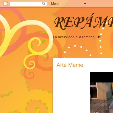
REPÁM
La actualidad a la remanguillé
Arte Meme