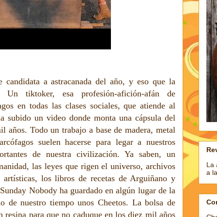
 candidata a astracanada del año, y eso que la
 Un tiktoker, esa profesión-afición-afán de
gos en todas las clases sociales, que atiende al
 subido un video donde monta una cápsula del
mil años. Todo un trabajo a base de madera, metal
rcófagos suelen hacerse para legar a nuestros
Rev
ortantes de nuestra civilización. Ya saben, un
La 
anidad, las leyes que rigen el universo, archivos
a l
 artísticas, los libros de recetas de Arguiñano y
 Sunday Nobody ha guardado en algún lugar de la
o de nuestro tiempo unos Cheetos. La bolsa de
Co
n resina para que no caduque en los diez mil años