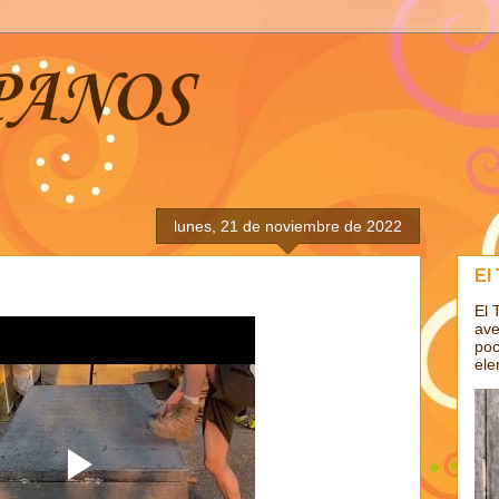
PANOS
lunes, 21 de noviembre de 2022
El
El 
ave
poc
ele