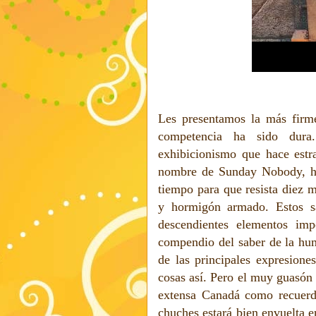
Les presentamos la más firme
competencia ha sido dura.
exhibicionismo que hace estra
nombre de Sunday Nobody, ha
tiempo para que resista diez 
y hormigón armado. Estos sa
descendientes elementos imp
compendio del saber de la hum
de las principales expresiones
cosas así. Pero el muy guasón
extensa Canadá como recuerd
chuches estará bien envuelta e