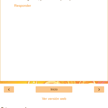
Responder
‹
›
Inicio
Ver versión web