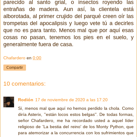
parecido al santo grial, o insectos royendo las
entrañas de madera. Aun así, la clientela está
alborotada, al primer crujido del parqué creen oír las
trompetas del apocalipsis y luego vete tú a decirles
que no es para tanto. Menos mal que por aquí esas
cosas no pasan, tenemos los pies en el suelo, y
generalmente fuera de casa.
Chafardero
en
0:00
Compartir
10 comentarios:
Rodión
17 de noviembre de 2020 a las 17:20
Sí, menos mal que aquí no hemos perdido la chola. Como
diría Asterix, ''están locos estos belgas''. De todas formas,
señor Chafardero, me ha recordado usted a aquel líder
religioso de 'La bestia del reino' de los Monty Python, que
para atemorizar a la concurrencia con los sufrimientos que