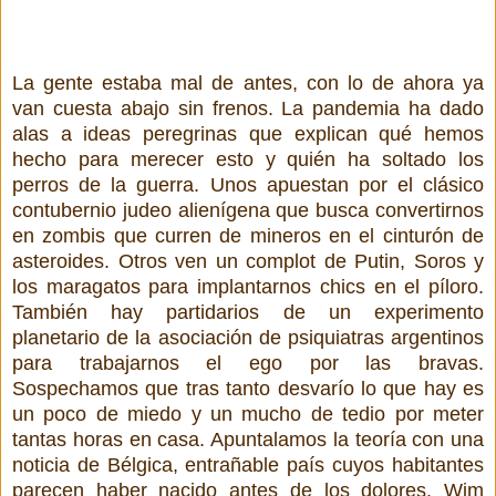
La gente estaba mal de antes, con lo de ahora ya
van cuesta abajo sin frenos. La pandemia ha dado
alas a ideas peregrinas que explican qué hemos
hecho para merecer esto y quién ha soltado los
perros de la guerra. Unos apuestan por el clásico
contubernio judeo alienígena que busca convertirnos
en zombis que curren de mineros en el cinturón de
asteroides. Otros ven un complot de Putin, Soros y
los maragatos para implantarnos chics en el píloro.
También hay partidarios de un experimento
planetario de la asociación de psiquiatras argentinos
para trabajarnos el ego por las bravas.
Sospechamos que tras tanto desvarío lo que hay es
un poco de miedo y un mucho de tedio por meter
tantas horas en casa. Apuntalamos la teoría con una
noticia de Bélgica, entrañable país cuyos habitantes
parecen haber nacido antes de los dolores. Wim