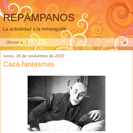
REPÁMPANOS
La actualidad a la remanguillé
▼
lunes, 16 de noviembre de 2020
Caza fantasmas