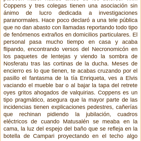
Coppens y tres colegas tienen una asociación sin
ánimo de lucro dedicada a investigaciones
paranormales. Hace poco declaró a una tele pública
que no dan abasto con llamadas reportando todo tipo
de fenómenos extraños en domicilios particulares. El
personal pasa mucho tiempo en casa y acaba
flipando, encontrando versos del Necronomicón en
los paquetes de lentejas y viendo la sombra de
Nosferatu tras las cortinas de la ducha. Meses de
encierro es lo que tienen, te acabas cruzando por el
pasillo el fantasma de la tía Enriqueta, ves a Elvis
vaciando el mueble bar o al bajar la tapa del retrete
oyes gritos ahogados de valquirias. Coppens es un
tipo pragmático, asegura que la mayor parte de las
incidencias tienen explicaciones pedestres, cañerías
que rechinan pidiendo la jubilación, cuadros
eléctricos de cuando Matusalén se meaba en la
cama, la luz del espejo del baño que se refleja en la
botella de Campari proyectando en el techo algo