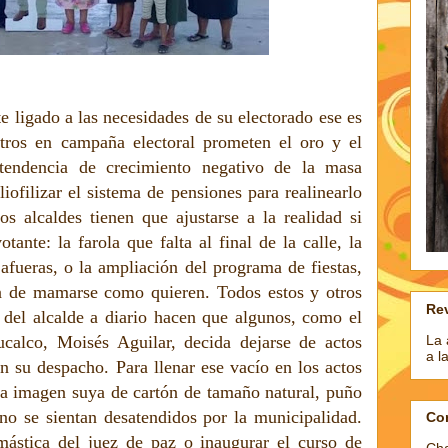
e ligado a las necesidades de su electorado ese es
stros en campaña electoral prometen el oro y el
a tendencia de crecimiento negativo de la masa
liofilizar el sistema de pensiones para realinearlo
os alcaldes tienen que ajustarse a la realidad si
otante: la farola que falta al final de la calle, la
 afueras, o la ampliación del programa de fiestas,
a de mamarse como quieren. Todos estos y otros
Rev
del alcalde a diario hacen que algunos, como el
La 
calco, Moisés Aguilar, decida dejarse de actos
a l
en su despacho. Para llenar ese vacío en los actos
a imagen suya de cartón de tamaño natural, puño
 no se sientan desatendidos por la municipalidad.
Co
ástica del juez de paz o inaugurar el curso de