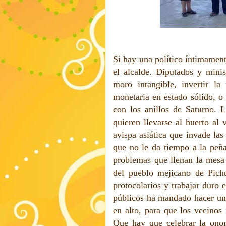
Si hay una político íntimament
el alcalde. Diputados y mini
moro intangible, invertir l
monetaria en estado sólido, o 
con los anillos de Saturno. L
quieren llevarse al huerto al v
avispa asiática que invade las
que no le da tiempo a la peñ
problemas que llenan la mesa 
del pueblo mejicano de Pichu
protocolarios y trabajar duro 
públicos ha mandado hacer un
en alto, para que los vecinos
Que hay que celebrar la onom