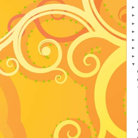
►
►
►
►
►
►
►
▼