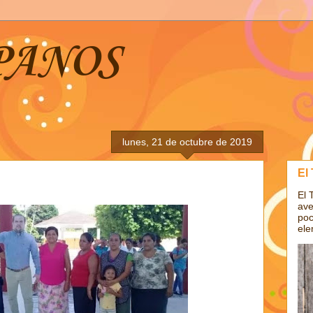
PANOS
lunes, 21 de octubre de 2019
El
El 
ave
poc
ele