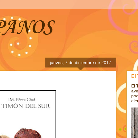
PANOS
jueves, 7 de diciembre de 2017
El
El 
ave
poc
ele