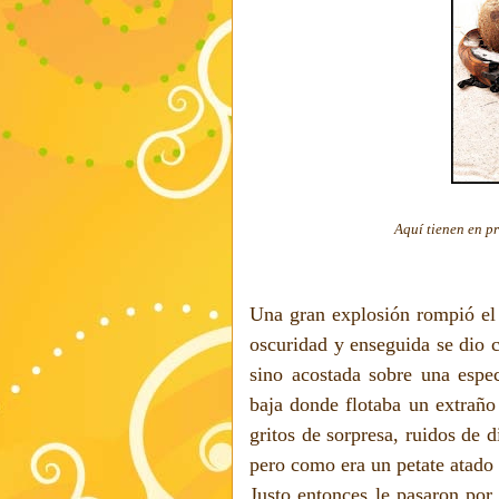
Aquí tienen en pr
Una gran explosión rompió el 
oscuridad y enseguida se dio c
sino acostada sobre una esp
baja donde flotaba un extraño
gritos de sorpresa, ruidos de 
pero como era un petate atado 
Justo entonces le pasaron por