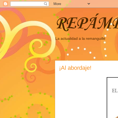
REPÁM
La actualidad a la remanguillé
¡Al abordaje!