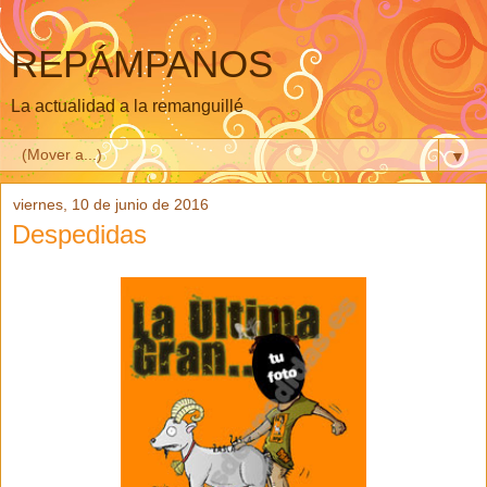
REPÁMPANOS
La actualidad a la remanguillé
▼
viernes, 10 de junio de 2016
Despedidas