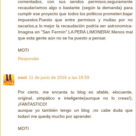
comentados, con sus sendos permisos,seguramente
recaudarìamos algo o bastante (según la demanda) para
cumplir ese proyecto que todos los politicos prometen:bajar
impuestos.Puesto que entre permisos y multas por no
sacarlos,a lo mejor la recaudación podría ser astronomica-
Imagina en "San Fermín".LA PERA LIMONERA!.Menos mal
que esta gente aún no se ha puesto a pensar.
MOTI
Responder
moti
11 de junio de 2016 a las 18:59
Por cierto, me encanta tu blog es afable, elocuente,
original, simpático e inteligente(aunque no lo creas!),
¡FANTASTICO!
aunque yo también tengo un blog ,no cabe duda que
todaví me quedq mucho por aprender.
MOTI