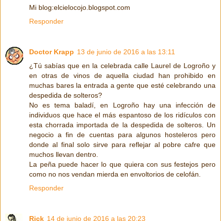
Mi blog:elcielocojo.blogspot.com
Responder
Doctor Krapp
13 de junio de 2016 a las 13:11
¿Tú sabías que en la celebrada calle Laurel de Logroño y
en otras de vinos de aquella ciudad han prohibido en
muchas bares la entrada a gente que esté celebrando una
despedida de solteros?
No es tema baladí, en Logroño hay una infección de
individuos que hace el más espantoso de los ridículos con
esta chorrada importada de la despedida de solteros. Un
negocio a fin de cuentas para algunos hosteleros pero
donde al final solo sirve para reflejar al pobre cafre que
muchos llevan dentro.
La peña puede hacer lo que quiera con sus festejos pero
como no nos vendan mierda en envoltorios de celofán.
Responder
Rick
14 de junio de 2016 a las 20:23