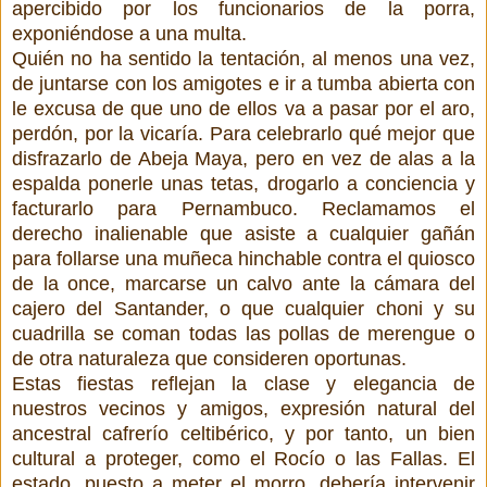
apercibido por los funcionarios de la porra,
exponiéndose a una multa.
Quién no ha sentido la tentación, al menos una vez,
de juntarse con los amigotes e ir a tumba abierta con
le excusa de que uno de ellos va a pasar por el aro,
perdón, por la vicaría. Para celebrarlo qué mejor que
disfrazarlo de Abeja Maya, pero en vez de alas a la
espalda ponerle unas tetas, drogarlo a conciencia y
facturarlo para Pernambuco. Reclamamos el
derecho inalienable que asiste a cualquier gañán
para follarse una muñeca hinchable contra el quiosco
de la once, marcarse un calvo ante la cámara del
cajero del Santander, o que cualquier choni y su
cuadrilla se coman todas las pollas de merengue o
de otra naturaleza que consideren oportunas.
Estas fiestas reflejan la clase y elegancia de
nuestros vecinos y amigos, expresión natural del
ancestral cafrerío celtibérico, y por tanto, un bien
cultural a proteger, como el Rocío o las Fallas. El
estado, puesto a meter el morro, debería intervenir