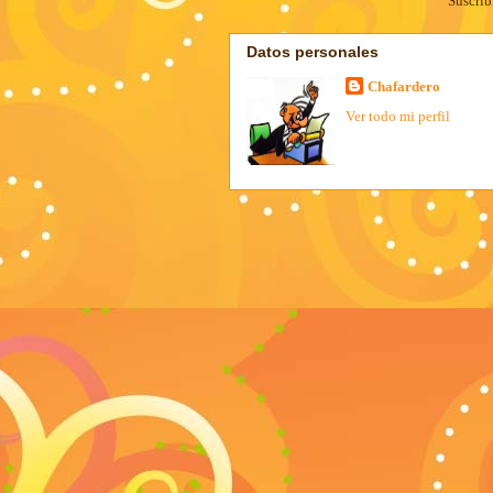
Suscrib
Datos personales
Chafardero
Ver todo mi perfil