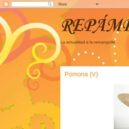
REPÁM
La actualidad a la remanguillé
Pomona (V)