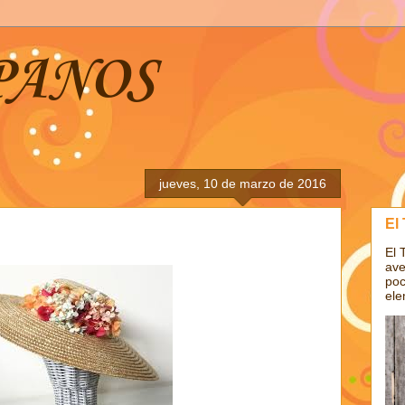
PANOS
jueves, 10 de marzo de 2016
El
El 
ave
poc
ele