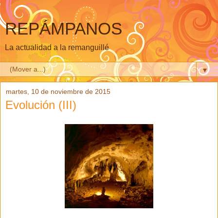
REPÁMPANOS
La actualidad a la remanguillé
▼
martes, 10 de noviembre de 2015
Evolución (III)