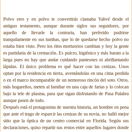
Polvo eres y en polvo te convertirás clamaba Yahvé desde el
antiguo testamento, aunque durante siglos sus seguidores, por
aquello de llevarle la contraria, han preferido pudrirse
tranquilamente en sus tumbas, que lo de quedarse hecho polvo no
estaba bien visto. Pero los ritos mortuorios cambian y hoy la gente
es partidaria de la cremación. Es pulcro, higiénico y más barato a la
larga pues no hay que andar cuidando panteones ni abrillantando
lápidas. El único problema es qué hacer con las cenizas. Unos
optan por la residencia en tierra, aventándolas en una cima perdida
o en el marco incomparable de un nemoroso rincón del soto. Otros,
más hogareños, meten al familiar en una caja de farias y lo colocan
bajo la tele de plasma, para que sigan disfrutando de Pasa Palabra
aunque pasen de todo.
Después está el protagonista de nuestra historia, un hombre en pena
que ante el trago de esparcir las cenizas de su novia, no halló mejor
sitio que la óptica de un centro comercial en Florida. Según sus
declaraciones, quiso repartir sus restos entre aquellos lugares donde