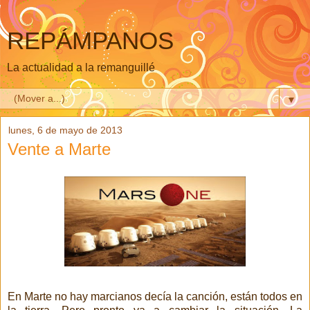
REPÁMPANOS
La actualidad a la remanguillé
▼
lunes, 6 de mayo de 2013
Vente a Marte
En Marte no hay marcianos decía la canción, están todos en