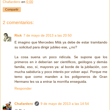
Chafardero
en
0:00
Compartir
2 comentarios:
Rick
7 de mayo de 2013 a las 20:50
E imagino que Mercedes Milá ya debe de estar tramitando
su solicitud para dirigir jubileo ese, ¿no?
La cosa suena un poco ridícula. Se supone que los
primeros en ir deberían ser científicos, geólogos y demás
familia; eso, sí, mayores ya: al borde de la jubilación, con
mucha sabiduría y poco interés por volver aquí. Porque me
temo que como manden a los poligoneros de Gran
Hermano les va a entrar la morriña enseguida.
Responder
Chafardero
9 de mayo de 2013 a las 14:54