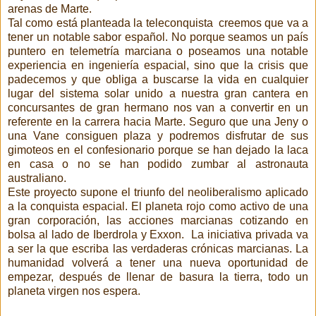
arenas de Marte.
Tal como está planteada la teleconquista creemos que va a
tener un notable sabor español. No porque seamos un país
puntero en telemetría marciana o poseamos una notable
experiencia en ingeniería espacial, sino que la crisis que
padecemos y que obliga a buscarse la vida en cualquier
lugar del sistema solar unido a nuestra gran cantera en
concursantes de gran hermano nos van a convertir en un
referente en la carrera hacia Marte. Seguro que una Jeny o
una Vane consiguen plaza y podremos disfrutar de sus
gimoteos en el confesionario porque se han dejado la laca
en casa o no se han podido zumbar al astronauta
australiano.
Este proyecto supone el triunfo del neoliberalismo aplicado
a la conquista espacial. El planeta rojo como activo de una
gran corporación, las acciones marcianas cotizando en
bolsa al lado de Iberdrola y Exxon. La iniciativa privada va
a ser la que escriba las verdaderas crónicas marcianas. La
humanidad volverá a tener una nueva oportunidad de
empezar, después de llenar de basura la tierra, todo un
planeta virgen nos espera.