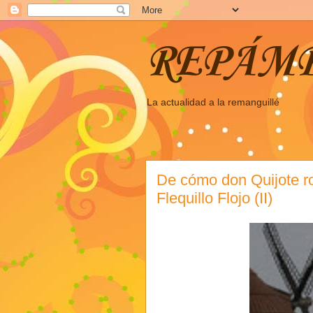
REPÁM
La actualidad a la remanguillé
De cómo don Quijote ro
Flequillo Flojo (II)