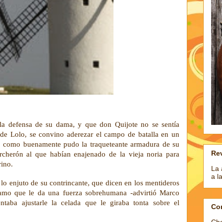
 la defensa de su dama, y que don Quijote no se sentía
s de Lolo, se convino aderezar el campo de batalla en un
ñó como buenamente pudo la traqueteante armadura de su
Rev
herón al que habían enajenado de la vieja noria para
rino.
La 
a l
lo enjuto de su contrincante, que dicen en los mentideros
samo que le da una fuerza sobrehumana -advirtió Marco
ntaba ajustarle la celada que le giraba tonta sobre el
Co