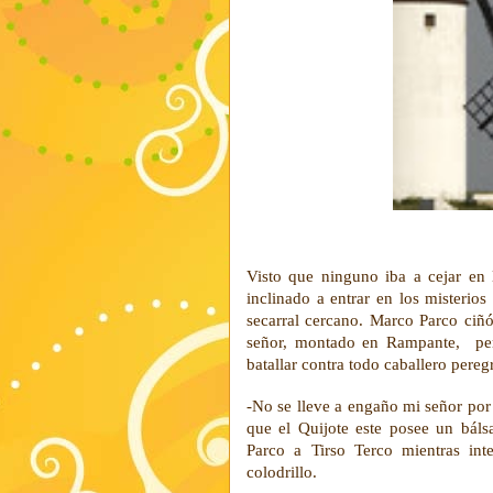
Visto que ninguno iba a cejar en
inclinado a entrar en los misterio
secarral cercano. Marco Parco ci
señor, montado en Rampante, perc
batallar contra todo caballero pereg
-No se lleve a engaño mi señor por 
que el Quijote este posee un bál
Parco a Tirso Terco mientras inte
colodrillo.