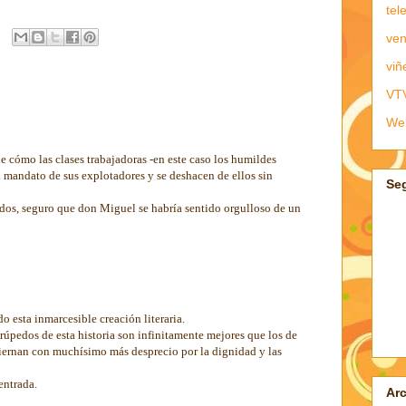
tel
ven
viñ
VT
We
e cómo las clases trabajadoras -en este caso los humildes
l mandato de sus explotadores y se deshacen de ellos sin
Se
odos, seguro que don Miguel se habría sentido orgulloso de un
 esta inmarcesible creación literaria.
rúpedos de esta historia son infinitamente mejores que los de
biernan con muchísimo más desprecio por la dignidad y las
entrada.
Arc