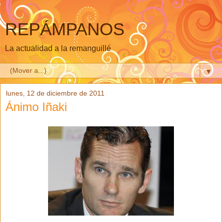
REPÁMPANOS
La actualidad a la remanguillé
▼
lunes, 12 de diciembre de 2011
Ánimo Iñaki