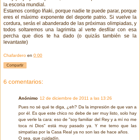
la escoria mundial.
Estamos contigo Iñaki, porque nadie te puede parar, porque
eres el máximo exponente del deporte patrio. Si vuelve la
cordura, serás el abanderado de las próximas olimpiadas, y
todos soltaremos una lagrimita al verte desfilar con esa
percha que dios te ha dado (o quizás también se la
levantaste)
Chafardero
en
0:00
Compartir
6 comentarios:
Anónimo
12 de diciembre de 2011 a las 13:26
Pues no sé qué te diga, ¿eh? Da la impresión de que van a
por él. Es que este chico no debe de ser muy listo, solo hay
que verle la cara: eso de "soy familiar del Rey y a mí no me
toca ni Dios" está muy pasado ya. Y me temo que las
simpatías por la Casa Real ya no son las de hace años.
O sea, que cuidadín.