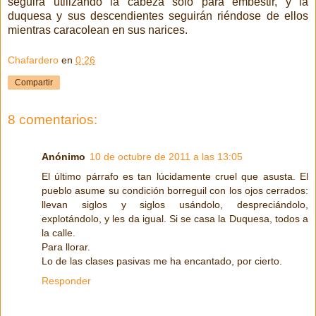
seguirá utilizando la cabeza solo para embestir, y la
duquesa y sus descendientes seguirán riéndose de ellos
mientras caracolean en sus narices.
Chafardero
en
0:26
Compartir
8 comentarios:
Anónimo
10 de octubre de 2011 a las 13:05
El último párrafo es tan lúcidamente cruel que asusta. El
pueblo asume su condición borreguil con los ojos cerrados:
llevan siglos y siglos usándolo, despreciándolo,
explotándolo, y les da igual. Si se casa la Duquesa, todos a
la calle.
Para llorar.
Lo de las clases pasivas me ha encantado, por cierto.
Responder