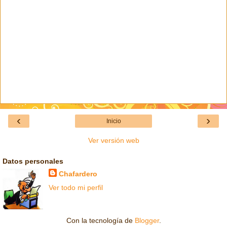
‹
›
Inicio
Ver versión web
Datos personales
Chafardero
Ver todo mi perfil
Con la tecnología de
Blogger
.