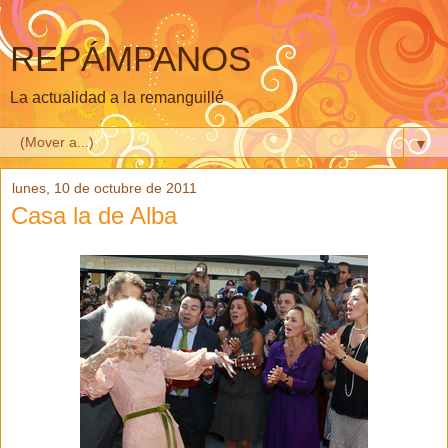
REPÁMPANOS
La actualidad a la remanguillé
▼
lunes, 10 de octubre de 2011
Casa la de Alba