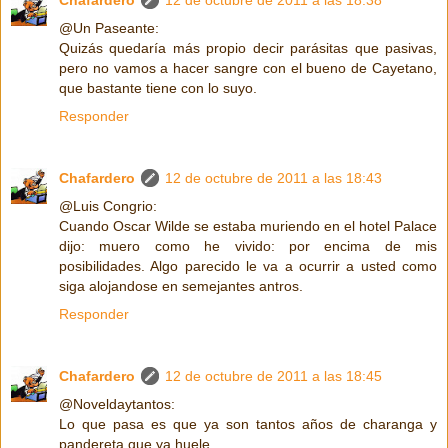
@Un Paseante:
Quizás quedaría más propio decir parásitas que pasivas,
pero no vamos a hacer sangre con el bueno de Cayetano,
que bastante tiene con lo suyo.
Responder
Chafardero
12 de octubre de 2011 a las 18:43
@Luis Congrio:
Cuando Oscar Wilde se estaba muriendo en el hotel Palace
dijo: muero como he vivido: por encima de mis
posibilidades. Algo parecido le va a ocurrir a usted como
siga alojandose en semejantes antros.
Responder
Chafardero
12 de octubre de 2011 a las 18:45
@Noveldaytantos:
Lo que pasa es que ya son tantos años de charanga y
pandereta que ya huele.