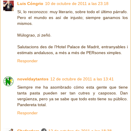
Luis Cóngrio
10 de octubre de 2011 a las 23:18
Sí, lo reconozco: muy literario, sobre todo el último párrafo.
Pero el mundo es así de injusto; siempre ganamos los
mismos.
Múlograo, zi zeñó.
Salutacions des de l'Hotel Palace de Madrit, entranyables i
estimats andalusos, a més a més de PERsones ximples.
Responder
noveldaytantos
12 de octubre de 2011 a las 13:41
Siempre me ha asombrado cómo esta gente que tiene
tanta pasta pueden ser tan cutres y casposos. Dan
vergüenza, pero ya se sabe que todo esto tiene su público.
Pandereta total.
Responder
Chafardero
12 de octubre de 2011 a las 18:38