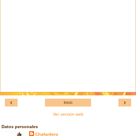
‹
›
Inicio
Ver versión web
Datos personales
Chafardero