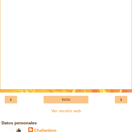
‹
›
Inicio
Ver versión web
Datos personales
Chafardero