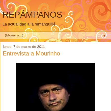
REPÁMPANOS
La actualidad a la remanguillé
▼
lunes, 7 de marzo de 2011
Entrevista a Mourinho