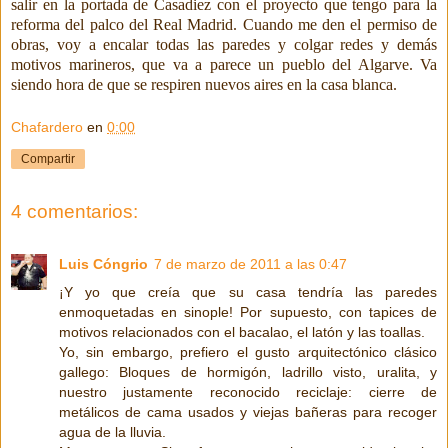
salir en la portada de Casadiez con el proyecto que tengo para la
reforma del palco del Real Madrid. Cuando me den el permiso de
obras, voy a encalar todas las paredes y colgar redes y demás
motivos marineros, que va a parece un pueblo del Algarve. Va
siendo hora de que se respiren nuevos aires en la casa blanca.
Chafardero
en
0:00
Compartir
4 comentarios:
Luis Cóngrio
7 de marzo de 2011 a las 0:47
¡Y yo que creía que su casa tendría las paredes
enmoquetadas en sinople! Por supuesto, con tapices de
motivos relacionados con el bacalao, el latón y las toallas.
Yo, sin embargo, prefiero el gusto arquitectónico clásico
gallego: Bloques de hormigón, ladrillo visto, uralita, y
nuestro justamente reconocido reciclaje: cierre de
metálicos de cama usados y viejas bañeras para recoger
agua de la lluvia.