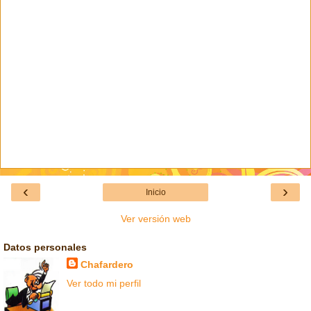
‹
›
Inicio
Ver versión web
Datos personales
Chafardero
Ver todo mi perfil