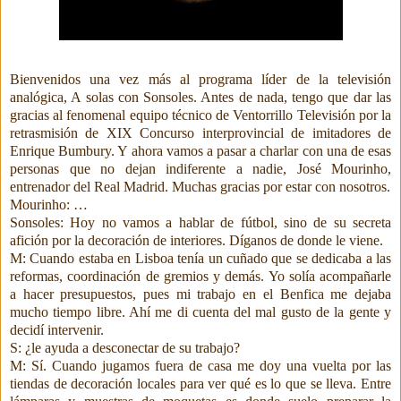
Bienvenidos una vez más al programa líder de la televisión
analógica, A solas con Sonsoles. Antes de nada, tengo que dar las
gracias al fenomenal equipo técnico de Ventorrillo Televisión por la
retrasmisión de XIX Concurso interprovincial de imitadores de
Enrique Bumbury. Y ahora vamos a pasar a charlar con una de esas
personas que no dejan indiferente a nadie, José Mourinho,
entrenador del Real Madrid. Muchas gracias por estar con nosotros.
Mourinho: …
Sonsoles: Hoy no vamos a hablar de fútbol, sino de su secreta
afición por la decoración de interiores. Díganos de donde le viene.
M: Cuando estaba en Lisboa tenía un cuñado que se dedicaba a las
reformas, coordinación de gremios y demás. Yo solía acompañarle
a hacer presupuestos, pues mi trabajo en el Benfica me dejaba
mucho tiempo libre. Ahí me di cuenta del mal gusto de la gente y
decidí intervenir.
S: ¿le ayuda a desconectar de su trabajo?
M: Sí. Cuando jugamos fuera de casa me doy una vuelta por las
tiendas de decoración locales para ver qué es lo que se lleva. Entre