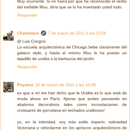
Muy ocurrente. Si no fuera por que he reconocido el verbo
del inefable Mou, diría que se lo ha inventado usted todo.
Responder
Chafardero
7 de marzo de 2011 a las 23:56
@ Luis Congrio:
La escuela arquitectónica de Chicago bebe claramente del
galaico style, y hasta el mismo Mou le ha puesto un
tejadillo de uralita a la barbacoa del jardín.
Responder
Poyatos
10 de marzo de 2011 a las 10:48
es que a mí me han dicho que la Uralita es lo que está de
moda ahora en París. fíjense que andan pensando en
abalorios decorativos tales como incrustaciones de
croissants de porcelana en techados uralitosos!
yo, en la intimidad, soy más estilo imperio. sobriedad
Victoriana y refocilarme en los apriscos arquitectónicos de