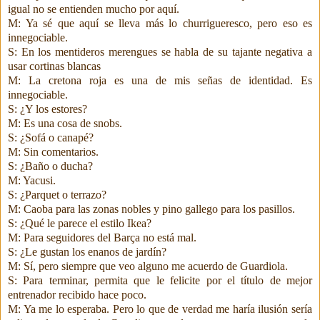
igual no se entienden mucho por aquí.
M: Ya sé que aquí se lleva más lo churrigueresco, pero eso es
innegociable.
S: En los mentideros merengues se habla de su tajante negativa a
usar cortinas blancas
M: La cretona roja es una de mis señas de identidad. Es
innegociable.
S: ¿Y los estores?
M: Es una cosa de snobs.
S: ¿Sofá o canapé?
M: Sin comentarios.
S: ¿Baño o ducha?
M: Yacusi.
S: ¿Parquet o terrazo?
M: Caoba para las zonas nobles y pino gallego para los pasillos.
S: ¿Qué le parece el estilo Ikea?
M: Para seguidores del Barça no está mal.
S: ¿Le gustan los enanos de jardín?
M: Sí, pero siempre que veo alguno me acuerdo de Guardiola.
S: Para terminar, permita que le felicite por el título de mejor
entrenador recibido hace poco.
M: Ya me lo esperaba. Pero lo que de verdad me haría ilusión sería