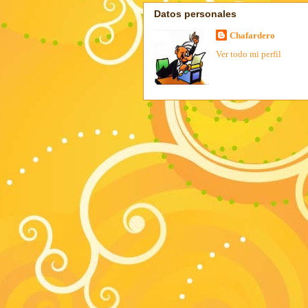
Datos personales
Chafardero
Ver todo mi perfil