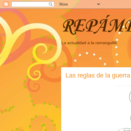
REPÁM
La actualidad a la remanguillé
Las reglas de la guerra