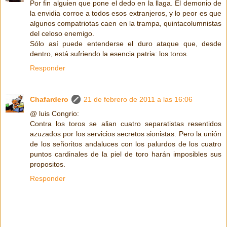
Por fin alguien que pone el dedo en la llaga. El demonio de
la envidia corroe a todos esos extranjeros, y lo peor es que
algunos compatriotas caen en la trampa, quintacolumnistas
del celoso enemigo.
Sólo así puede entenderse el duro ataque que, desde
dentro, está sufriendo la esencia patria: los toros.
Responder
Chafardero
21 de febrero de 2011 a las 16:06
@ luis Congrio:
Contra los toros se alian cuatro separatistas resentidos
azuzados por los servicios secretos sionistas. Pero la unión
de los señoritos andaluces con los palurdos de los cuatro
puntos cardinales de la piel de toro harán imposibles sus
propositos.
Responder