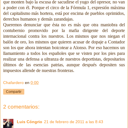
que monten bajo la escusa de sacudirse el yugo del opresor, no van
a poder con él. Porque el circo de la Fórmula 1, expresión máxima
del capitalismo más hortera, está por encima de pueblos oprimidos,
derechos humanos y demás zarandajas.
Queremos denunciar que ésta no es más que otra maniobra del
contubernio promovido por la mafia dirigente del deporte
internacional contra los nuestros. Los mismos que nos niegan el
balón de oro, los mismos que quieren acusar de dopaje a Contador
son los que ahora intentan boicotear a Alonso. Por eso hacemos un
llamamiento a todos los españoles que se visten por los pies para
realizar una defensa a ultranza de nuestros deportistas, depositarios
últimos de las esencias patrias, aunque después depositen sus
impuestos allende de nuestras fronteras.
Chafardero
en
0:00
Compartir
2 comentarios:
Luis Cóngrio
21 de febrero de 2011 a las 8:43