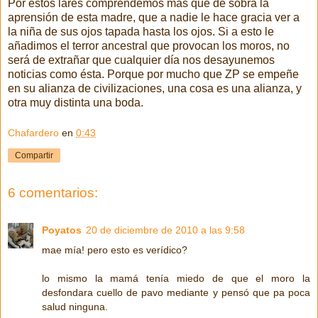
Por estos lares comprendemos más que de sobra la
aprensión de esta madre, que a nadie le hace gracia ver a
la niña de sus ojos tapada hasta los ojos. Si a esto le
añadimos el terror ancestral que provocan los moros, no
será de extrañar que cualquier día nos desayunemos
noticias como ésta. Porque por mucho que ZP se empeñe
en su alianza de civilizaciones, una cosa es una alianza, y
otra muy distinta una boda.
Chafardero
en
0:43
Compartir
6 comentarios:
Poyatos
20 de diciembre de 2010 a las 9:58
mae mía! pero esto es verídico?
lo mismo la mamá tenía miedo de que el moro la
desfondara cuello de pavo mediante y pensó que pa poca
salud ninguna.