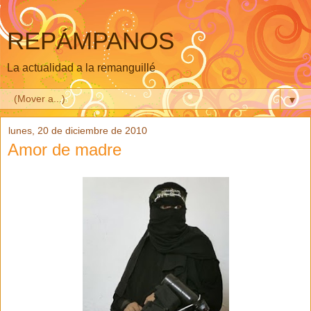
REPÁMPANOS
La actualidad a la remanguillé
▼
lunes, 20 de diciembre de 2010
Amor de madre