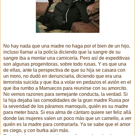
No hay nada que una madre no haga por el bien de un hijo,
incluso llamar a la policía diciendo que la sangre de su
sangre iba a montar una carnicería. Pero así de expeditivas
son algunas progenitoras, sobre todo rusas. Y es que una
de ellas, ante la perspectiva de que su hija se casara con
un moro, no dudó en denunciarla, diciendo que era una
terrorista suicida y que iba a volar en pedazos el avión en el
que iba rumbo a Marruecos para reunirse con su amorcito.
No vemos razones para semejante conducta, la verdad. Si
la hija dejaba las comodidades de la gran madre Rusia por
la severidad de los páramos marroquís, quién es su madre
para meter baza. Si esa alma de cántaro quiere ser feliz allá
donde las mujeres valen un poco más que un camello, a ver
quién es la madre para contrariarla. Ya se sabe que el amor
es ciego, y con burka aún más.