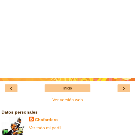
‹
›
Inicio
Ver versión web
Datos personales
Chafardero
Ver todo mi perfil