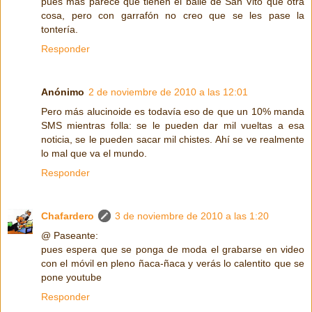
pues más parece que tienen el baile de San Vito que otra
cosa, pero con garrafón no creo que se les pase la
tontería.
Responder
Anónimo
2 de noviembre de 2010 a las 12:01
Pero más alucinoide es todavía eso de que un 10% manda
SMS mientras folla: se le pueden dar mil vueltas a esa
noticia, se le pueden sacar mil chistes. Ahí se ve realmente
lo mal que va el mundo.
Responder
Chafardero
3 de noviembre de 2010 a las 1:20
@ Paseante:
pues espera que se ponga de moda el grabarse en video
con el móvil en pleno ñaca-ñaca y verás lo calentito que se
pone youtube
Responder