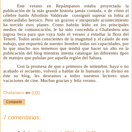
Este verano en Repámpanos estaba proyectada la
publicación de la más grande historia jamás contada, o de cómo el
célebre bardo Afrodisio Valdezate consiguió superar su fobia al
endecasílabo heroico. Pero un gozoso e inesperado acontecimiento
ha torcido esos planes. Como habrán leído en los principales
medios de comunicación, le ha sido concedida a Chafardero una
jugosa beca para que vaya todo el verano a estudiar la flora del
Teneré. Todos serán conscientes de la magnitud y el calado de este
trabajo, que requerirá de nuestro hombre todas sus capacidades, por
lo que mucho nos tememos que tendrá que hacer un alto en la
publicación del blog mientras intenta catalogar las diferentes tipos
de matojos que pululan por aquella región del Sahara.
Con la promesa de que a primeros de setiembre, haya o no
acabado el recuento, volverá a hablar de lo humano y lo divino en
éste su blog, les deseamos a todos nuestros lectores unas
vacaciones de cine. Muchas gracias y feliz verano.
Chafardero
en
0:00
Compartir
7 comentarios: