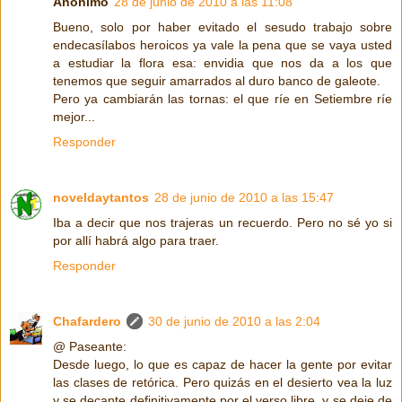
Anónimo
28 de junio de 2010 a las 11:08
Bueno, solo por haber evitado el sesudo trabajo sobre
endecasílabos heroicos ya vale la pena que se vaya usted
a estudiar la flora esa: envidia que nos da a los que
tenemos que seguir amarrados al duro banco de galeote.
Pero ya cambiarán las tornas: el que ríe en Setiembre ríe
mejor...
Responder
noveldaytantos
28 de junio de 2010 a las 15:47
Iba a decir que nos trajeras un recuerdo. Pero no sé yo si
por allí habrá algo para traer.
Responder
Chafardero
30 de junio de 2010 a las 2:04
@ Paseante:
Desde luego, lo que es capaz de hacer la gente por evitar
las clases de retórica. Pero quizás en el desierto vea la luz
y se decante definitivamente por el verso libre, y se deje de