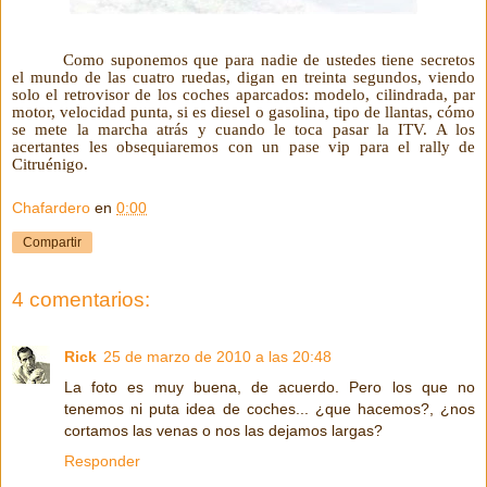
Como suponemos que para nadie de ustedes tiene secretos
el mundo de las cuatro ruedas, digan en treinta segundos, viendo
solo el retrovisor de los coches aparcados: modelo, cilindrada, par
motor, velocidad punta, si es diesel o gasolina, tipo de llantas, cómo
se mete la marcha atrás y cuando le toca pasar la ITV. A los
acertantes les obsequiaremos con un pase vip para el rally de
Citruénigo.
Chafardero
en
0:00
Compartir
4 comentarios:
Rick
25 de marzo de 2010 a las 20:48
La foto es muy buena, de acuerdo. Pero los que no
tenemos ni puta idea de coches... ¿que hacemos?, ¿nos
cortamos las venas o nos las dejamos largas?
Responder