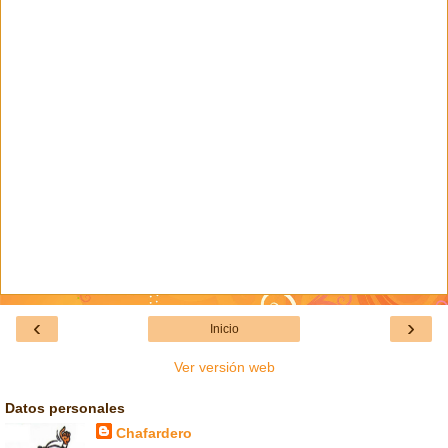
‹
›
Inicio
Ver versión web
Datos personales
Chafardero