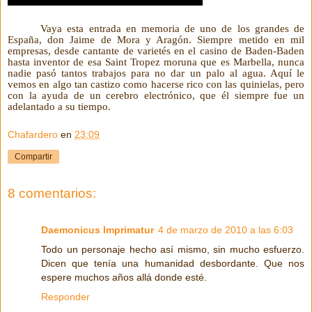
Vaya esta entrada en memoria de uno de los grandes de
España, don Jaime de Mora y Aragón. Siempre metido en mil
empresas, desde cantante de varietés en el casino de Baden-Baden
hasta
inventor de esa Saint Tropez moruna que es Marbella, nunca
nadie pasó tantos trabajos para no dar un palo al agua. Aquí le
vemos en algo tan castizo como hacerse rico con las quinielas, pero
con
la ayuda de un cerebro electrónico, que él siempre fue un
adelantado a su tiempo.
Chafardero
en
23:09
Compartir
8 comentarios:
Daemonicus Imprimatur
4 de marzo de 2010 a las 6:03
Todo un personaje hecho así mismo, sin mucho esfuerzo.
Dicen que tenía una humanidad desbordante. Que nos
espere muchos años allá donde esté.
Responder