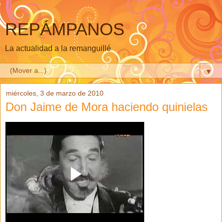
REPÁMPANOS
La actualidad a la remanguillé
▼
miércoles, 3 de marzo de 2010
Don Jaime de Mora haciendo quinielas