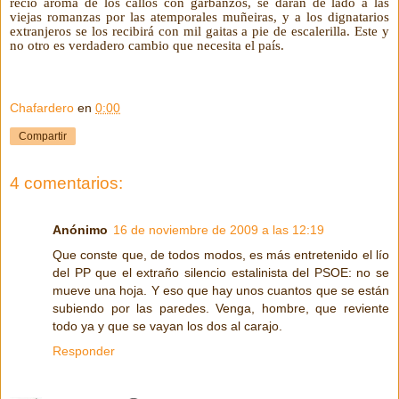
recio aroma de los callos con garbanzos, se darán de lado a las
viejas romanzas por las atemporales muñeiras, y a los dignatarios
extranjeros se los recibirá con mil gaitas a pie de escalerilla. Este y
no otro es verdadero cambio que necesita el país.
Chafardero
en
0:00
Compartir
4 comentarios:
Anónimo
16 de noviembre de 2009 a las 12:19
Que conste que, de todos modos, es más entretenido el lío
del PP que el extraño silencio estalinista del PSOE: no se
mueve una hoja. Y eso que hay unos cuantos que se están
subiendo por las paredes. Venga, hombre, que reviente
todo ya y que se vayan los dos al carajo.
Responder