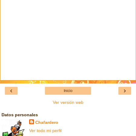
‹
›
Inicio
Ver versión web
Datos personales
Chafardero
Ver todo mi perfil