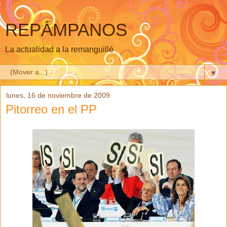
REPÁMPANOS
La actualidad a la remanguillé
▼
lunes, 16 de noviembre de 2009
Pitorreo en el PP