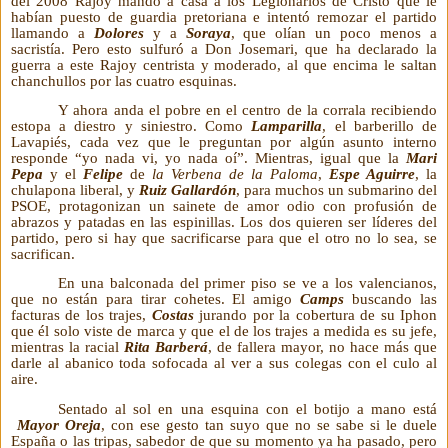
del 2008 Rajoy mandó a casa a los Legionarios de Cristo que le
habían puesto de guardia pretoriana e intentó remozar el partido
llamando a
Dolores
y a
Soraya
, que olían un poco menos a
sacristía. Pero esto sulfuró a Don Josemari, que ha declarado la
guerra a este Rajoy centrista y moderado, al que encima le saltan
chanchullos por las cuatro esquinas.
Y ahora anda el pobre en el centro de la corrala recibiendo
estopa a diestro y siniestro. Como
Lamparilla
, el barberillo de
Lavapiés, cada vez que le preguntan por algún asunto interno
responde “yo nada vi, yo nada oí”. Mientras, igual que la
Mari
Pepa
y el
Felipe
de
la Verbena
de la Paloma
,
Espe Aguirre
, la
chulapona liberal, y
Ruiz Gallardón
, para muchos un submarino del
PSOE, protagonizan un sainete de amor odio con profusión de
abrazos y patadas en las espinillas. Los dos quieren ser líderes del
partido, pero si hay que sacrificarse para que el otro no lo sea, se
sacrifican.
En una balconada del primer piso se ve a los valencianos,
que no están para tirar cohetes. El amigo
Camps
buscando las
facturas de los trajes,
Costas
jurando por la cobertura de su Iphon
que él solo viste de marca y que el de los trajes a medida es su jefe,
mientras la racial
Rita Barberá
, de fallera mayor, no hace más que
darle al abanico toda sofocada al ver a sus colegas con el culo al
aire.
Sentado al sol en una esquina con el botijo a mano está
Mayor Oreja
, con ese gesto tan suyo que no se sabe si le duele
España o las tripas, sabedor de que su momento ya ha pasado, pero