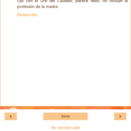
Ojo con el DNI del Caudillo, parece falso, no incluye la
profesión de la madre.
Responder
‹
›
Inicio
Ver versión web