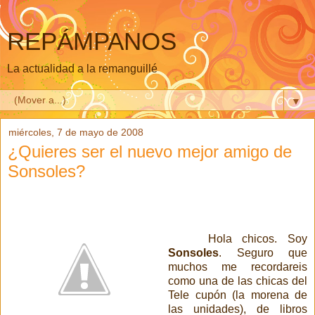
REPÁMPANOS
La actualidad a la remanguillé
▼
miércoles, 7 de mayo de 2008
¿Quieres ser el nuevo mejor amigo de
Sonsoles?
Hola chicos. Soy
Sonsoles
. Seguro que
muchos me recordareis
como una de las chicas del
Tele cupón (la morena de
las unidades), de libros