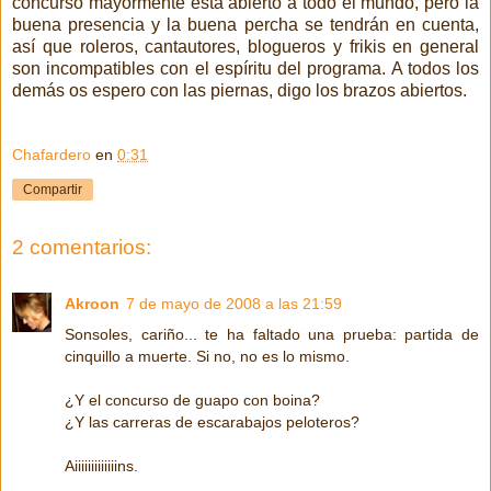
concurso mayormente está abierto a todo el mundo, pero la
buena presencia y la buena percha se tendrán en cuenta,
así que roleros, cantautores, blogueros y frikis en general
son incompatibles con el espíritu del programa. A todos los
demás os espero con las piernas, digo los brazos abiertos.
Chafardero
en
0:31
Compartir
2 comentarios:
Akroon
7 de mayo de 2008 a las 21:59
Sonsoles, cariño... te ha faltado una prueba: partida de
cinquillo a muerte. Si no, no es lo mismo.
¿Y el concurso de guapo con boina?
¿Y las carreras de escarabajos peloteros?
Aiiiiiiiiiiiiins.