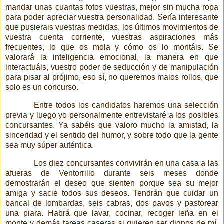
mandar unas cuantas fotos vuestras, mejor sin mucha ropa
para poder apreciar vuestra personalidad. Sería interesante
que pusierais vuestras medidas, los últimos movimientos de
vuestra cuenta corriente, vuestras aspiraciones más
frecuentes, lo que os mola y cómo os lo montáis. Se
valorará la inteligencia emocional, la manera en que
interactuáis, vuestro poder de seducción y de manipulación
para pisar al prójimo, eso sí, no queremos malos rollos, que
solo es un concurso.
Entre todos los candidatos haremos una selección
previa y luego yo personalmente entrevistaré a los posibles
concursantes. Ya sabéis que valoro mucho la amistad, la
sinceridad y el sentido del humor, y sobre todo que la gente
sea muy
súper auténtica.
Los diez concursantes convivirán en una casa a las
afueras de Ventorrillo durante seis meses donde
demostrarán el deseo que sienten porque sea su mejor
amiga y sacie todos sus deseos. Tendrán que cuidar un
bancal de lombardas, seis cabras, dos pavos y pastorear
una piara. Habrá que lavar, cocinar, recoger leña en el
monte y demás tareas caseras si quieren ser dignos de mí.