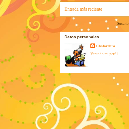
Entrada más reciente
Suscrib
Datos personales
Chafardero
Ver todo mi perfil