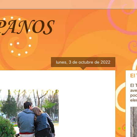
PANOS
lunes, 3 de octubre de 2022
El
El 
ave
poc
ele