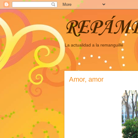
REPÁM
La actualidad a la remanguillé
Amor, amor