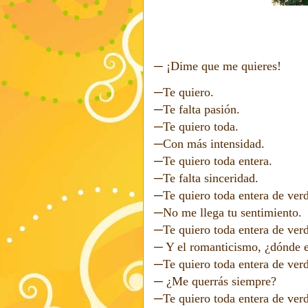
─ ¡Dime que me quieres!
─Te quiero.
─Te falta pasión.
─Te quiero toda.
─Con más intensidad.
─Te quiero toda entera.
─Te falta sinceridad.
─Te quiero toda entera de ver
─No me llega tu sentimiento.
─Te quiero toda entera de ver
─ Y el romanticismo, ¿dónde e
─Te quiero toda entera de verd
─ ¿Me querrás siempre?
─Te quiero toda entera de verd