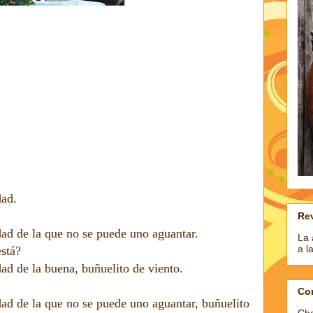
dad.
Rev
dad de la que no se puede uno aguantar.
La 
a l
stá?
ad de la buena, buñuelito de viento.
Co
ad de la que no se puede uno aguantar, buñuelito