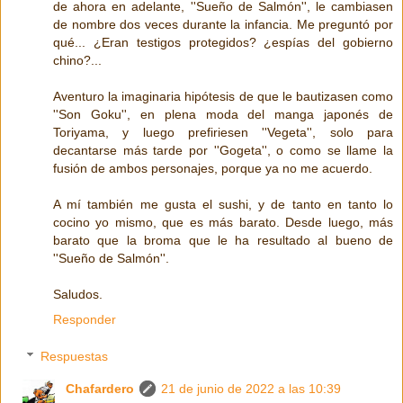
de ahora en adelante, ''Sueño de Salmón'', le cambiasen
de nombre dos veces durante la infancia. Me preguntó por
qué... ¿Eran testigos protegidos? ¿espías del gobierno
chino?...
Aventuro la imaginaria hipótesis de que le bautizasen como
''Son Goku'', en plena moda del manga japonés de
Toriyama, y luego prefiriesen ''Vegeta'', solo para
decantarse más tarde por ''Gogeta'', o como se llame la
fusión de ambos personajes, porque ya no me acuerdo.
A mí también me gusta el sushi, y de tanto en tanto lo
cocino yo mismo, que es más barato. Desde luego, más
barato que la broma que le ha resultado al bueno de
''Sueño de Salmón''.
Saludos.
Responder
Respuestas
Chafardero
21 de junio de 2022 a las 10:39