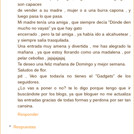
son capaces
de vender a su madre , mujer o a una burra capona , y
luego pasa lo que pasa.
Mi madre tenía una amiga , que siempre decía "Dónde den
mucho no vayas" ya que hay gato
encerrado , pero la tal amiga , ya había ido a alcahuetear ,
y siempre salía trasquilada.
Una entrada muy amena y divertida , me has alegrado la
mañana , ya que estoy llorando como una madalena , por
pelar cebollas , jajajajajaj.
Te deseo una feliz mañana de Domingo y mejor semana.
Saludos de flor.
pd , Veo que todavía no tienes el "Gadgets" de los
seguidores.
¿Lo vas a poner o no? te lo digo porque tengo que ir
buscándote por los blogs, ya que bloguer no me actualiza
las entradas gracias de todas formas y perdona por ser tan
cansina.
Responder
Respuestas