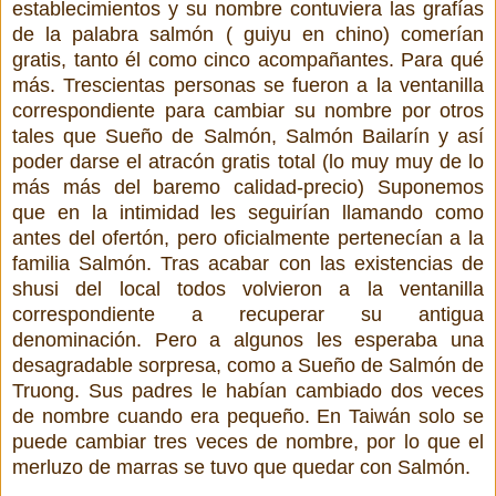
establecimientos y su nombre contuviera las grafías
de la palabra salmón ( guiyu en chino) comerían
gratis, tanto él como cinco acompañantes. Para qué
más. Trescientas personas se fueron a la ventanilla
correspondiente para cambiar su nombre por otros
tales que Sueño de Salmón, Salmón Bailarín y así
poder darse el atracón gratis total (lo muy muy de lo
más más del baremo calidad-precio) Suponemos
que en la intimidad les seguirían llamando como
antes del ofertón, pero oficialmente pertenecían a la
familia Salmón. Tras acabar con las existencias de
shusi del local todos volvieron a la ventanilla
correspondiente a recuperar su antigua
denominación. Pero a algunos les esperaba una
desagradable sorpresa, como a Sueño de Salmón de
Truong. Sus padres le habían cambiado dos veces
de nombre cuando era pequeño. En Taiwán solo se
puede cambiar tres veces de nombre, por lo que el
merluzo de marras se tuvo que quedar con Salmón.