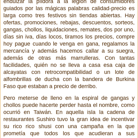
endulzar la píldora a la legión de consumidores
guiados por las mágicas palabras calidad-precio es
larga como tres festivos sin tiendas abiertas. Hay
ofertas, promociones, rebajas, descuentos, sorteos,
gangas, chollos, liquidaciones, remates, dos por uno,
días sin iva, días locos, tiramos los precios, compre
hoy pague cuando le venga en gana, regalamos la
mercancía y además hacemos callar a su suegra,
además de otras más marrulleras. Con tantas
facilidades, quién no se lleva a casa esa caja de
alcayatas con retrocompatibilidad o un lote de
alfombrillas de ducha con la bandera de Burkina
Faso que estaban a precio de derribo.
Pero meterse de lleno en la espiral de gangas y
chollos puede hacerte perder hasta el nombre, como
ocurrió en Taiwán. En aquella isla la cadena de
restaurantes Sushiro tuvo la gran idea de incentivar
su rico rico shusi con una campaña en la que
prometía que todos los que acudieran a sus