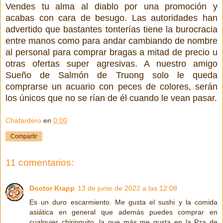
Vendes tu alma al diablo por una promoción y
acabas con cara de besugo. Las autoridades han
advertido que bastantes tonterías tiene la burocracia
entre manos como para andar cambiando de nombre
al personal para comprar bragas a mitad de precio u
otras ofertas super agresivas. A nuestro amigo
Sueño de Salmón de Truong solo le queda
comprarse un acuario con peces de colores, serán
los únicos que no se rían de él cuando le vean pasar.
Chafardero
en
0:00
Compartir
11 comentarios:
Doctor Krapp
13 de junio de 2022 a las 12:08
Es un duro escarmiento. Me gusta el sushi y la comida
asiática en general que además puedes comprar en
cualquier chiringuito, la que más me gusta en la Pza de