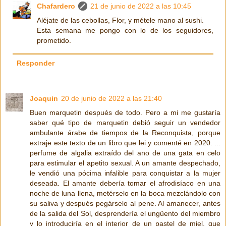
Chafardero
21 de junio de 2022 a las 10:45
Aléjate de las cebollas, Flor, y métele mano al sushi.
Esta semana me pongo con lo de los seguidores,
prometido.
Responder
Joaquin
20 de junio de 2022 a las 21:40
Buen marquetin después de todo. Pero a mi me gustaría
saber qué tipo de marquetin debió seguir un vendedor
ambulante árabe de tiempos de la Reconquista, porque
extraje este texto de un libro que lei y comenté en 2020. ...
perfume de algalia extraído del ano de una gata en celo
para estimular el apetito sexual. A un amante despechado,
le vendió una pócima infalible para conquistar a la mujer
deseada. El amante debería tomar el afrodisíaco en una
noche de luna llena, metérselo en la boca mezclándolo con
su saliva y después pegárselo al pene. Al amanecer, antes
de la salida del Sol, desprendería el ungüento del miembro
y lo introduciría en el interior de un pastel de miel, que