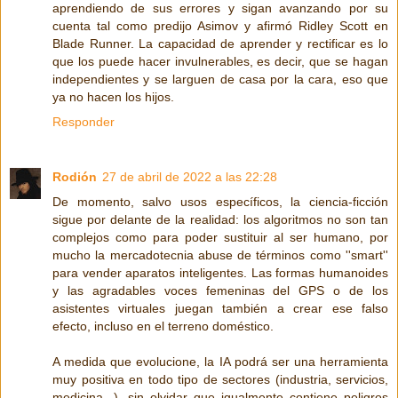
aprendiendo de sus errores y sigan avanzando por su
cuenta tal como predijo Asimov y afirmó Ridley Scott en
Blade Runner. La capacidad de aprender y rectificar es lo
que los puede hacer invulnerables, es decir, que se hagan
independientes y se larguen de casa por la cara, eso que
ya no hacen los hijos.
Responder
Rodión
27 de abril de 2022 a las 22:28
De momento, salvo usos específicos, la ciencia-ficción
sigue por delante de la realidad: los algoritmos no son tan
complejos como para poder sustituir al ser humano, por
mucho la mercadotecnia abuse de términos como ''smart''
para vender aparatos inteligentes. Las formas humanoides
y las agradables voces femeninas del GPS o de los
asistentes virtuales juegan también a crear ese falso
efecto, incluso en el terreno doméstico.
A medida que evolucione, la IA podrá ser una herramienta
muy positiva en todo tipo de sectores (industria, servicios,
medicina...), sin olvidar que igualmente contiene peligros