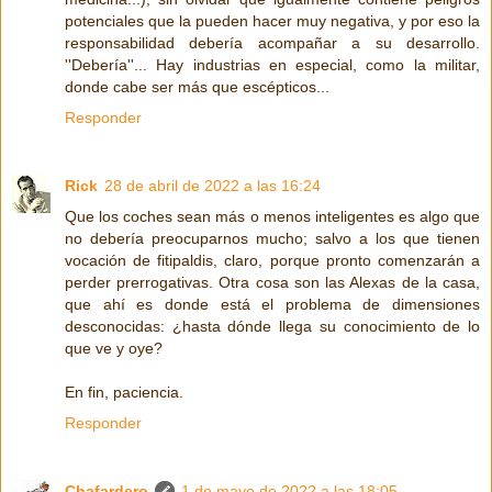
potenciales que la pueden hacer muy negativa, y por eso la
responsabilidad debería acompañar a su desarrollo.
''Debería''... Hay industrias en especial, como la militar,
donde cabe ser más que escépticos...
Responder
Rick
28 de abril de 2022 a las 16:24
Que los coches sean más o menos inteligentes es algo que
no debería preocuparnos mucho; salvo a los que tienen
vocación de fitipaldis, claro, porque pronto comenzarán a
perder prerrogativas. Otra cosa son las Alexas de la casa,
que ahí es donde está el problema de dimensiones
desconocidas: ¿hasta dónde llega su conocimiento de lo
que ve y oye?
En fin, paciencia.
Responder
Chafardero
1 de mayo de 2022 a las 18:05