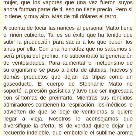
mujer, que los vapores que una vez fueron suyos
ahora forman parte de ti, eso no tiene precio. Pero sí
lo tiene, y muy alto. Más de mil dólares el tarro.
A cuenta de tocar las narices al personal Matto tiene
el riñón cubierto. Tal es su éxito que ha tenido que
subir la producción para saciar a los que beben los
aires por ella. Con una honradez que no sabemos si
será propia del gremio, no subcontrató la generación
de ventosidades. Para aumentar el meteorismo de
su organismo se puso a dieta de alubias, huevos y
demás productos que dejan las tripas como un
gaseoducto. El cuerpo de Stephanie Matto no
soportó la presión gasística y tuvo que ser ingresada
con síntomas de preinfarto. Mientras sus rendidos
admiradores contienen la respiración, los médicos le
advierten de que se deje de ventoleras si quiere
llegar a vieja. Nosotros le aconsejamos que
diversifique la oferta. Si de verdad quiere dejar un
recuerdo indeleble, que embotelle el sublime aroma