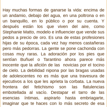
Hay muchas formas de ganarse la vida: encima de
un andamio, debajo del agua, en una poltrona o en
un banquillo, en lo público o por su cuenta. Y
después están los que viven del aire, como
Stephanie Matto, modelo e influencier que vende sus
pedos a precio de oro. Es una de estas profesiones
hijas de su época, cada vez hay menos castañeras
pero más pedorras. La gente se pone cachonda con
cosas muy raras. La adoración por los pies que
sentían Buñuel o Tarantino ahora parece más
inocente que la afición de las
novicias por el tocino
de cielo. La debilidad nipona por las bragas usadas
de adolescentes no es más que una travesura de
ejecutivos a los que les aprieta la corbata. La nueva
frontera del fetichismo son las flatulencias
embotellada al vacío. Destapar el tarro de las
esencias íntimas, aspirarlo hasta embriagarte,
imaginar que te haces con lo más secreto de esa