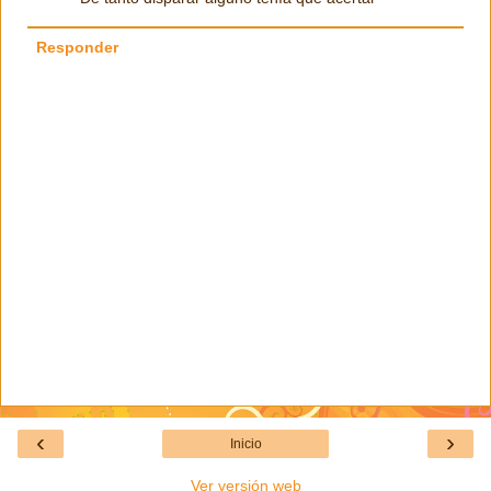
Responder
‹
›
Inicio
Ver versión web