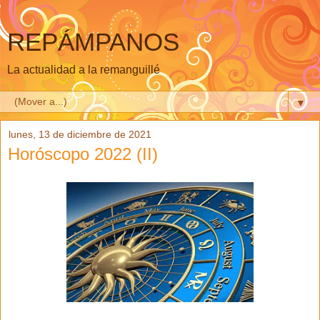
REPÁMPANOS
La actualidad a la remanguillé
▼
lunes, 13 de diciembre de 2021
Horóscopo 2022 (II)