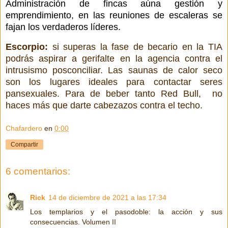
Administración de fincas aúna gestión y
emprendimiento, en las reuniones de escaleras se
fajan los verdaderos líderes.
Escorpio:
si superas la fase de becario en la TIA
podrás aspirar a gerifalte en la agencia contra el
intrusismo posconciliar. Las saunas de calor seco
son los lugares ideales para contactar seres
pansexuales. Para de beber tanto Red Bull,
no
haces más que darte cabezazos contra el techo.
Chafardero
en
0:00
Compartir
6 comentarios:
Rick
14 de diciembre de 2021 a las 17:34
Los templarios y el pasodoble: la acción y sus
consecuencias. Volumen II