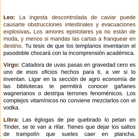
Leo:
La ingesta descontrolada de caviar puede
causarte obstrucciones intestinales y evacuaciones
explosivas
.
Los amores epistolares ya no están de
moda, y menos si mandas las cartas a franquear en
destino.
Tu tesis de que los templarios inventaron el
pasodoble chocará con la incomprensión académica.
Virgo:
Catadora de uvas pasas en gravedad cero es
uno de esos oficios hechos para ti, a ver si lo
inventan. Ligar en la sección de agro economía de
las bibliotecas te permitirá conocer gañanes
wagnerianos o destripa terrones fenoménicos. Los
complejos vitamínicos no conviene mezclarlos con el
vodka.
Libra:
Las églogas de pie quebrado lo petan en
Tinder, se te van a rifar. Tienes que dejar los saltos
de trampolín que sueles caer en plancha.