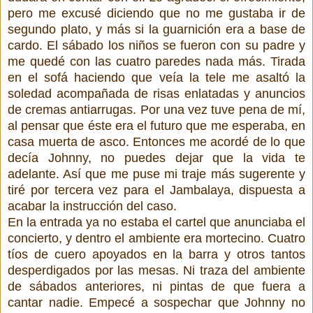
pero me excusé diciendo que no me gustaba ir de
segundo plato, y más si la guarnición era a base de
cardo. El sábado los niños se fueron con su padre y
me quedé con las cuatro paredes nada más. Tirada
en el sofá haciendo que veía la tele me asaltó la
soledad acompañada de risas enlatadas y anuncios
de cremas antiarrugas. Por una vez tuve pena de mí,
al pensar que éste era el futuro que me esperaba, en
casa muerta de asco. Entonces me acordé de lo que
decía Johnny, no puedes dejar que la vida te
adelante. Así que me puse mi traje más sugerente y
tiré por tercera vez para el Jambalaya, dispuesta a
acabar la instrucción del caso.
En la entrada ya no estaba el cartel que anunciaba el
concierto, y dentro el ambiente era mortecino. Cuatro
tíos de cuero apoyados en la barra y otros tantos
desperdigados por las mesas. Ni traza del ambiente
de sábados anteriores, ni pintas de que fuera a
cantar nadie. Empecé a sospechar que Johnny no