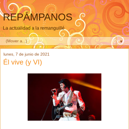
REPÁMPANOS
La actualidad a la remanguillé
▼
lunes, 7 de junio de 2021
Él vive (y VI)