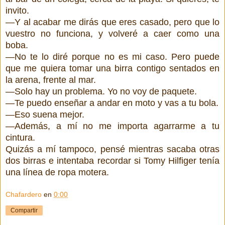
invito.
—Y al acabar me dirás que eres casado, pero que lo
vuestro no funciona, y volveré a caer como una
boba.
—No te lo diré porque no es mi caso. Pero puede
que me quiera tomar una birra contigo sentados en
la arena, frente al mar.
—Solo hay un problema. Yo no voy de paquete.
—Te puedo enseñar a andar en moto y vas a tu bola.
—Eso suena mejor.
—Además, a mí no me importa agarrarme a tu
cintura.
Quizás a mí tampoco, pensé mientras sacaba otras
dos birras e intentaba recordar si Tomy Hilfiger tenía
una línea de ropa motera.
Chafardero
en
0:00
Compartir