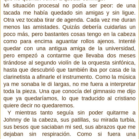
Mi situación procesal no podía ser peor: de una
tacada me había quedado sin amigas y sin ligue.
Otra vez tocaba tirar de agenda. Cada vez me duran
menos las amistades. Quizás debería cuidarlas un
poco más, pero bastantes cosas tengo en la cabeza
como para encima aguantar rollos ajenos. Intenté
quedar con una antigua amiga de la universidad,
pero empezó a contarme que llevaba dos meses
tirándose al segundo violín de la orquesta sinfónica,
hasta que descubrió que también iba por casa de la
clarinetista a afinarle el instrumento. Como la música
ya me sonaba le di largas, no me fuera a interpretar
toda la pieza. Una que conocía del gimnasio me dijo
que ya quedaríamos, lo que traducido al cristiano
quiere decir no quedaremos.
Y mientras tanto seguía sin poder quitarme a
Johnny de la cabeza, sus patillas, su mirada turbia,
sus besos que saciaban mi sed, sus abrazos que me
dejaban sin respiración. Como si fuera una