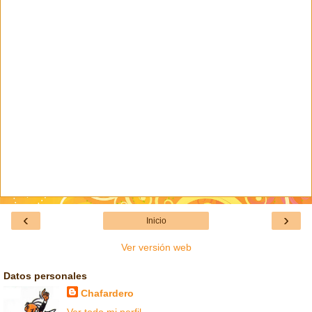
‹
›
Inicio
Ver versión web
Datos personales
Chafardero