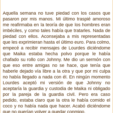
Aquella semana no tuve piedad con los casos que
pasaron por mis manos. Mi último traspié amoroso
me reafirmaba en la teoría de que los hombres eran
imbéciles, y como tales había que tratarles. Nada de
piedad con ellos. Aconsejaba a mis representadas
que les exprimieran hasta el último euro. Para colmo,
empecé a recibir mensajes de Lourdes diciéndome
que Maika estaba hecha polvo porque le había
chafado su rollo con Johnny. Me dio un sermón con
que eso entre amigas no se hace, que tenía que
haberle dejado vía libre a la otra y que por mi culpa
no había llegado a nada con él. En ningún momento
Lourdes aceptó mi versión de que Johnny no
aceptaría la guardia y custodia de Maika ni obligado
por la pareja de la guardia civil. Pero era caso
pedido, estaba claro que la otra le había comido el
coco y no había nada que hacer. Acabó diciéndome
que no querían volver a quedar conmigo.