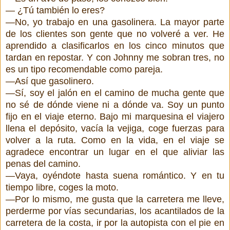
— ¿Tú también lo eres?
—No, yo trabajo en una gasolinera. La mayor parte
de los clientes son gente que no volveré a ver. He
aprendido a clasificarlos en los cinco minutos que
tardan en repostar. Y con Johnny me sobran tres, no
es un tipo recomendable como pareja.
—Así que gasolinero.
—Sí, soy el jalón en el camino de mucha gente que
no sé de dónde viene ni a dónde va. Soy un punto
fijo en el viaje eterno. Bajo mi marquesina el viajero
llena el depósito, vacía la vejiga, coge fuerzas para
volver a la ruta. Como en la vida, en el viaje se
agradece encontrar un lugar en el que aliviar las
penas del camino.
—Vaya, oyéndote hasta suena romántico. Y en tu
tiempo libre, coges la moto.
—Por lo mismo, me gusta que la carretera me lleve,
perderme por vías secundarias, los acantilados de la
carretera de la costa, ir por la autopista con el pie en