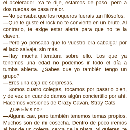
el acelerador. Ya te dije, estamos de paso, pero a
dos ruedas se pasa mejor.
—No pensaba que los roqueros fuerais tan filósofos.
—Que te guste el rock no te convierte en un bruto. Al
contrario, te exige estar alerta para que no te la
claven.
—Pero yo pensaba que lo vuestro era cabalgar por
el lado salvaje, sin más.
—Hay mucha literatura sobre ello. Los que ya
tenemos una edad no podemos ir todo el día a
tumba abierta. ¿Sabes que yo también tengo un
grupo?
—Eres una caja de sorpresas.
—Somos cuatro colegas, tocamos por pasarlo bien,
y de vez en cuando damos algún conciertillo por ahí.
Hacemos versiones de Crazy Cavan, Stray Cats
— ¿De Elvis no?
—Alguna cae, pero también tenemos temas propios.
Muchos son de mi cosecha. Dentro de poco iremos
al bar de un colega, cerca de la playa. Si quieres, te