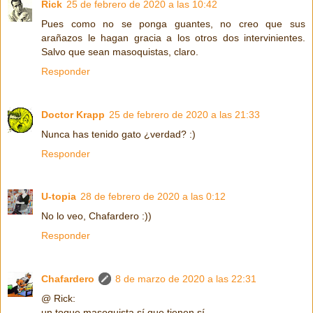
Rick
25 de febrero de 2020 a las 10:42
Pues como no se ponga guantes, no creo que sus
arañazos le hagan gracia a los otros dos intervinientes.
Salvo que sean masoquistas, claro.
Responder
Doctor Krapp
25 de febrero de 2020 a las 21:33
Nunca has tenido gato ¿verdad? :)
Responder
U-topia
28 de febrero de 2020 a las 0:12
No lo veo, Chafardero :))
Responder
Chafardero
8 de marzo de 2020 a las 22:31
@ Rick:
un toque masoquista sí que tienen sí