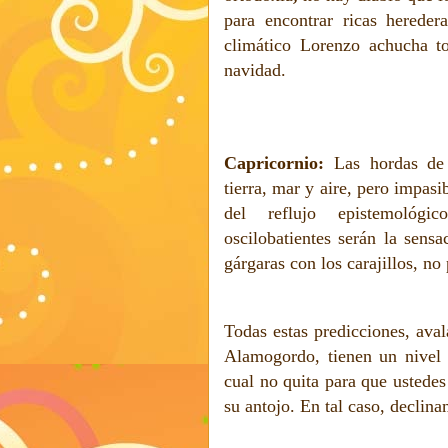
para encontrar ricas herede
climático Lorenzo achucha t
navidad.
Capricornio:
Las hordas de 
tierra, mar y aire, pero impas
del reflujo epistemológi
oscilobatientes serán la sens
gárgaras con los carajillos, no 
Todas estas predicciones, aval
Alamogordo, tienen un nivel 
cual no quita para que ustedes
su antojo. En tal caso, declin