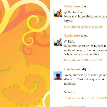
Chafardero
dijo...
@ Doctor Krapp:
No sé si el honorable gremio ca
suyos.
8 de julio de 2018 a las 22:00
Chafardero
dijo...
@ Rick:
Sí, la resolución de los nuevos ra
metiendo mano, otra por escánda
Y buen verano a ti también
8 de julio de 2018 a las 22:02
Luis Antonio
dijo...
Yo dejaría "eso" y el móvil para 
discreto...Y así evitas que te c
multado.
Saludos
17 de septiembre de 2018 a las 1
Chafardero
dijo...