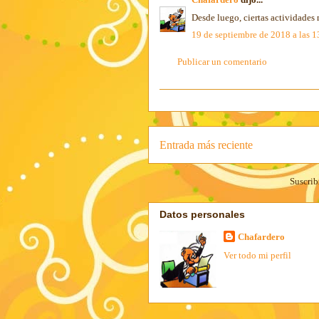
Desde luego, ciertas actividades
19 de septiembre de 2018 a las 1
Publicar un comentario
Entrada más reciente
Suscrib
Datos personales
Chafardero
Ver todo mi perfil