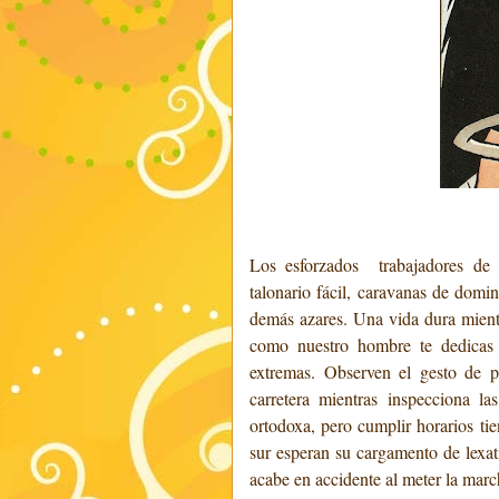
Los esforzados
trabajadores de
talonario fácil, caravanas de domi
demás azares. Una vida dura mientr
como nuestro hombre te dedicas a
extremas. Observen el gesto de p
carretera mientras inspecciona l
ortodoxa, pero cumplir horarios tie
sur esperan su cargamento de lexat
acabe en accidente al meter la marc