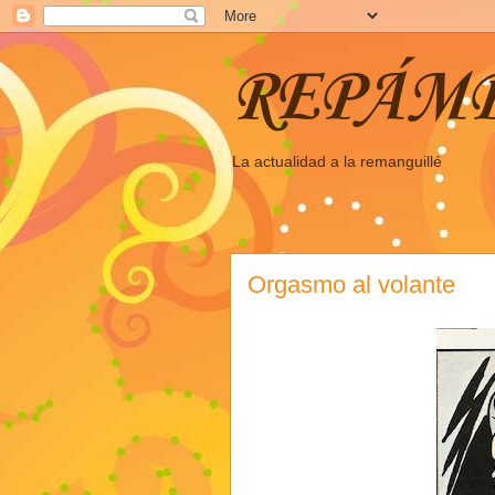
REPÁM
La actualidad a la remanguillé
Orgasmo al volante